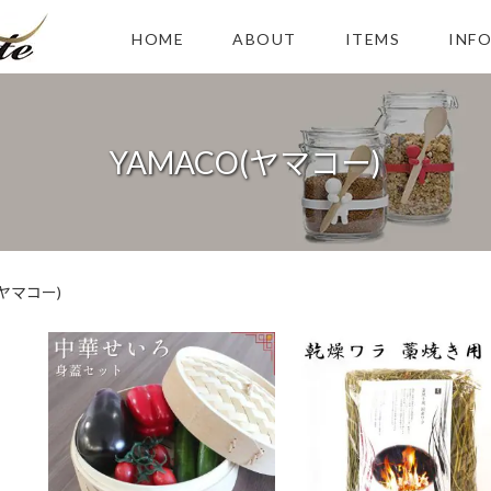
HOME
ABOUT
ITEMS
INF
YAMACO(ヤマコー)
(ヤマコー)