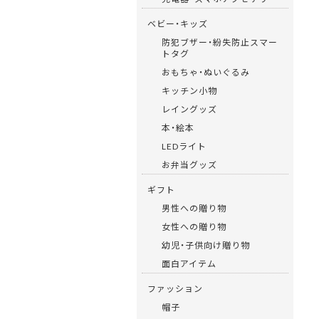
ベビー・キッズ
防犯ブザー・紛失防止スマー
トタグ
おもちゃ・ぬいぐるみ
キッチン小物
レイングッズ
本・絵本
LEDライト
お弁当グッズ
ギフト
男性への贈り物
女性への贈り物
幼児・子供向け贈り物
面白アイテム
ファッション
帽子