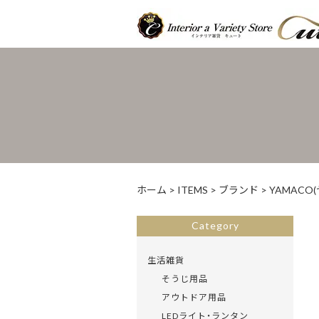
ホーム
>
ITEMS
>
ブランド
>
YAMACO
Category
生活雑貨
そうじ用品
アウトドア用品
LEDライト・ランタン