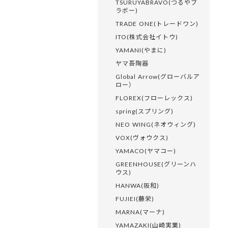
TSURUYABRAVO(つるやブ
ラボー)
TRADE ONE(トレードワン)
ITO(株式会社イトウ)
YAMANI(やまに)
ヤマ吾陶器
Global Arrow(グローバルア
ロー）
FLOREX(フローレックス)
spring(スプリング)
NEO WING(ネオウィング)
VOX(ヴォウクス)
YAMACO(ヤマコー)
GREENHOUSE(グリーンハ
ウス)
HANWA(阪和)
FUJIEI(藤栄)
MARNA(マーナ)
YAMAZAKI(山崎実業)