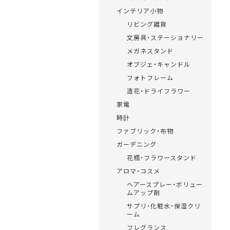
インテリア小物
リビング雑貨
文房具・ステーショナリー
メガネスタンド
オブジェ・キャンドル
フォトフレーム
造花・ドライフラワー
家電
時計
ファブリック・布物
ガーデニング
花瓶・フラワースタンド
アロマ・コスメ
ヘアースプレー・ボリュー
ムアップ剤
サプリ・化粧水・保湿クリ
ーム
フレグランス