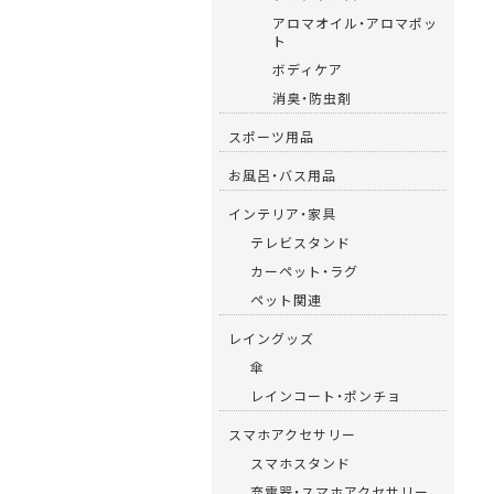
アロマオイル・アロマポッ
ト
ボディケア
消臭・防虫剤
スポーツ用品
お風呂・バス用品
インテリア・家具
テレビスタンド
カーペット・ラグ
ペット関連
レイングッズ
傘
レインコート・ポンチョ
スマホアクセサリー
スマホスタンド
充電器・スマホアクセサリー