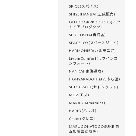
SPICE(スパイス)
SHISEIHANBAI(志成販売)
OUTDOORPRODUCTS(アウ
トドアプロダクツ)
SEIGENSHA(青幻舎)
SPACEJOY(スペースジョイ)
HARMONIER(ハルモニア)
LiveinComfort(リブインコ
ンフォート)
NANKAI(南海通商)
HONYARADOH(ほんやら堂)
SETOCRAFT(セトクラフト)
MOZ(モズ)
MARAICA(maraica)
HARIO(ハリオ)
Creer(クレエ)
MARUGOKATOGOSUKE(丸
五加藤吾助商店)