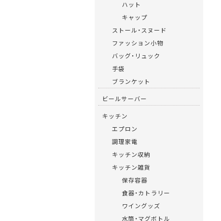
ハット
キャップ
ストール・スヌード
ファッション小物
バッグ・リュック
手袋
ブランケット
ビールサーバー
キッチン
エプロン
調理家電
キッチン収納
キッチン雑貨
保存容器
食器・カトラリー
ワイングッズ
水筒・マグボトル