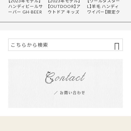
【2023年モデル】
【2023年モデル】
【ウールダスター
ハンディビールサ
【OUTDOOR】ア
L】羊毛 ハンディ
ーバー GH-BEER
ウトドア キッズ
ワイパー【限定ク
NS サン…
レインポ…
ーポ…