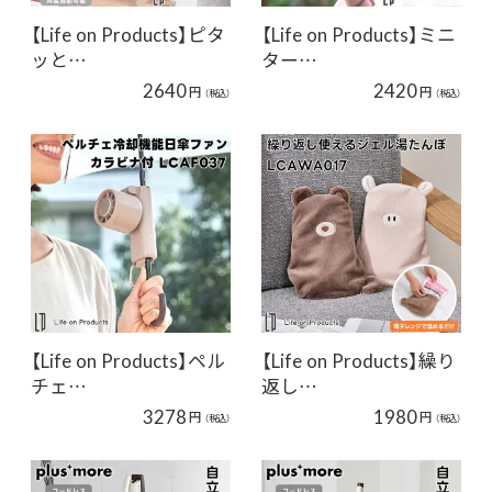
【Life on Products】ピタ
【Life on Products】ミニ
ッと…
ター…
2640
2420
円
円
（税込）
（税込）
【Life on Products】ペル
【Life on Products】繰り
チェ…
返し…
3278
1980
円
円
（税込）
（税込）