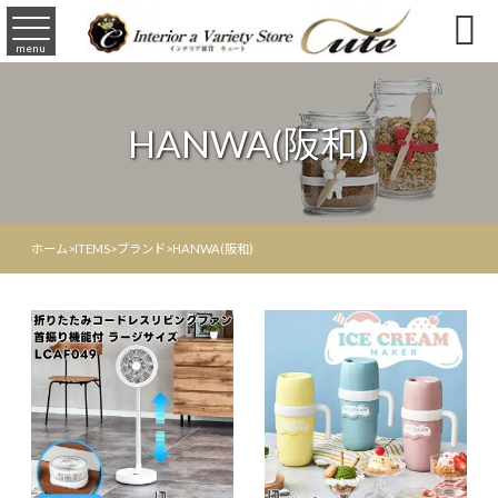

menu
HANWA(阪和)
ホーム
>
ITEMS
>
ブランド
>
HANWA(阪和)