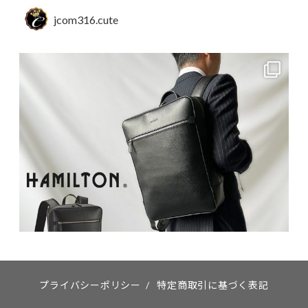
jcom316.cute
プライバシーポリシー
/
特定商取引に基づく表記