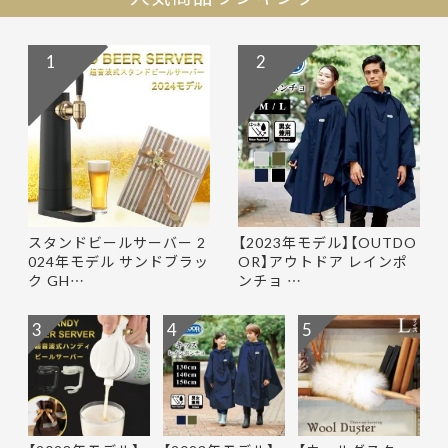
1
2
スタンドビールサーバー 2
【2023年モデル】【OUTDO
024年モデル サンドブラッ
OR】アウトドア レインポ
ク GH…
ンチョ …
3
4
5