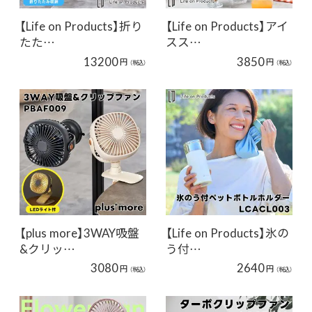
【Life on Products】折り
【Life on Products】アイ
たた…
スス…
13200
3850
円
円
（税込）
（税込）
【plus more】3WAY吸盤
【Life on Products】氷の
&クリッ…
う付…
3080
2640
円
円
（税込）
（税込）