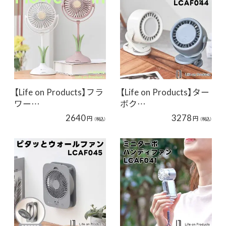
【Life on Products】フラ
【Life on Products】ター
ワー…
ボク…
2640
3278
円
円
（税込）
（税込）