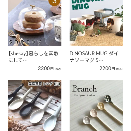
【shesay】暮らしを素敵
DINOSAUR MUG ダイ
にして…
ナソーマグ 5…
3300
2200
円
円
（税込）
（税込）