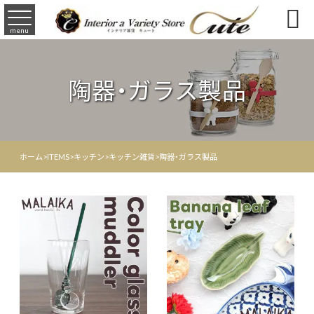

menu
陶器・ガラス製品
ホーム
>
ITEMS
>
キッチン
>
キッチン雑貨
>
陶器・ガラス製品