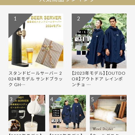
1
2
スタンドビールサーバー 2
【2023年モデル】【OUTDO
024年モデル サンドブラッ
OR】アウトドア レインポ
ク GH…
ンチョ …
3
4
5