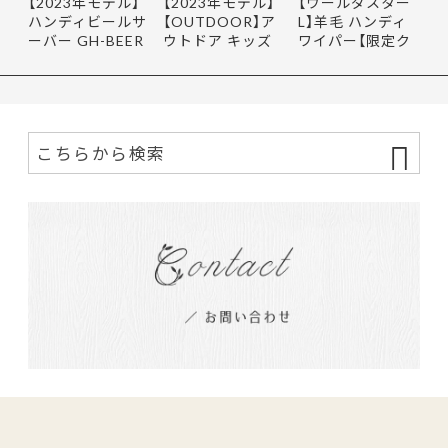
【2023年モデル】
【2023年モデル】
【ウールダスター
ハンディビールサ
【OUTDOOR】ア
L】羊毛 ハンディ
ーバー GH-BEER
ウトドア キッズ
ワイパー【限定ク
NS サン…
レインポ…
ーポ…