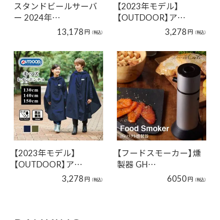
スタンドビールサーバ
【2023年モデル】
ー 2024年…
【OUTDOOR】ア…
13,178
3,278
円
円
（税込）
（税込）
【2023年モデル】
【フードスモーカー】燻
【OUTDOOR】ア…
製器 GH…
3,278
6050
円
円
（税込）
（税込）