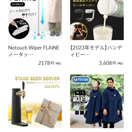
Notouch Wiper FLAINE
【2023年モデル】ハンデ
ノータッ…
ィビー…
2178
3,608
円
円
（税込）
（税込）