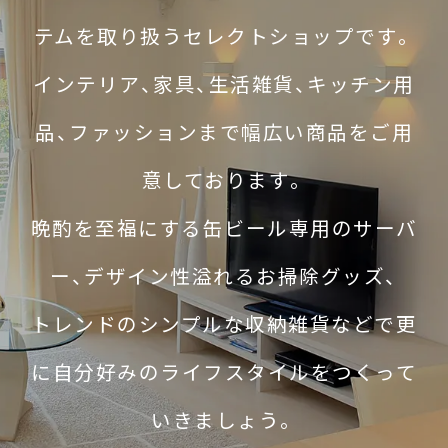
テムを取り扱うセレクトショップです。
インテリア、家具、生活雑貨、キッチン用
品、ファッションまで幅広い商品をご用
意しております。
晩酌を至福にする缶ビール専用のサーバ
ー、デザイン性溢れるお掃除グッズ、
トレンドのシンプルな収納雑貨などで更
に自分好みのライフスタイルをつくって
いきましょう。