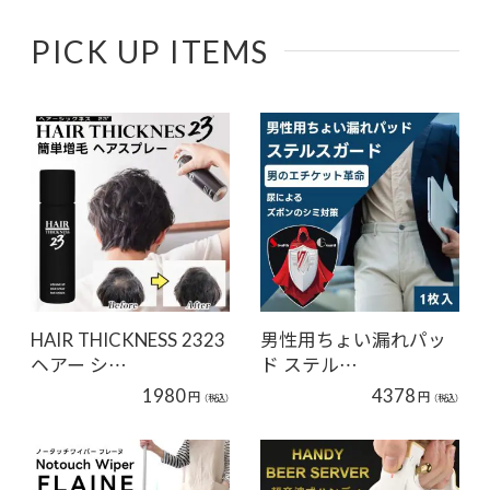
PICK UP ITEMS
HAIR THICKNESS 2323
男性用ちょい漏れパッ
ヘアー シ…
ド ステル…
1980
4378
円
円
（税込）
（税込）