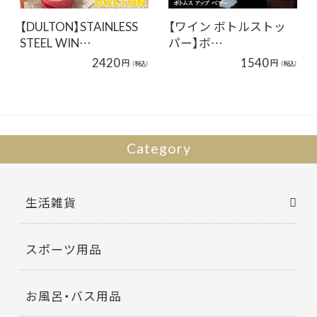
【DULTON】STAINLESS
【ワイン ボトルストッ
STEEL WIN…
パー】ボ…
2420
1540
円
円
（税込）
（税込）
Category
生活雑貨
スポーツ用品
お風呂・バス用品