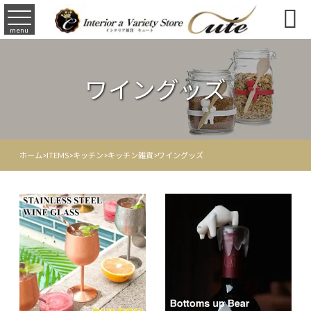

menu
ワイングッズ
ホーム
>
ITEMS
>
キッチン
>
キッチン雑貨
>
ワイングッズ