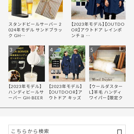
スタンドビールサーバー 2
【2023年モデル】【OUTDO
024年モデル サンドブラッ
OR】アウトドア レインポ
ク GH…
ンチョ …
3
4
5
【2023年モデル】
【2023年モデル】
【ウールダスター
ハンディビールサ
【OUTDOOR】ア
L】羊毛 ハンディ
ーバー GH-BEER
ウトドア キッズ
ワイパー【限定ク
NS サン…
レインポ…
ーポ…