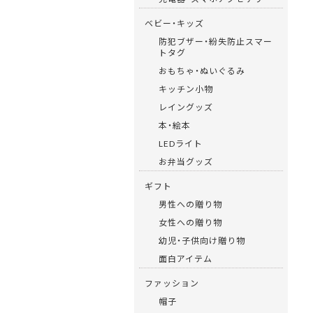
ベビー・キッズ
防犯ブザー・紛失防止スマー
トタグ
おもちゃ・ぬいぐるみ
キッチン小物
レイングッズ
本・絵本
LEDライト
お弁当グッズ
ギフト
男性への贈り物
女性への贈り物
幼児・子供向け贈り物
面白アイテム
ファッション
帽子