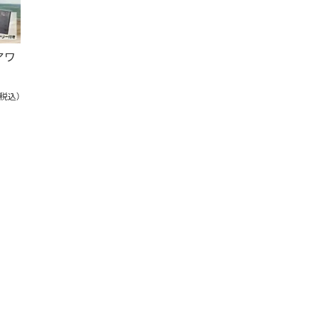
アワ
（税込）