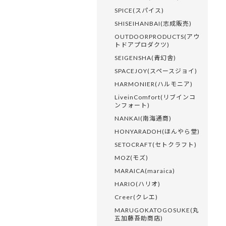
SPICE(スパイス)
SHISEIHANBAI(志成販売)
OUTDOORPRODUCTS(アウ
トドアプロダクツ)
SEIGENSHA(青幻舎)
SPACEJOY(スペースジョイ)
HARMONIER(ハルモニア)
LiveinComfort(リブインコ
ンフォート)
NANKAI(南海通商)
HONYARADOH(ほんやら堂)
SETOCRAFT(セトクラフト)
MOZ(モズ)
MARAICA(maraica)
HARIO(ハリオ)
Creer(クレエ)
MARUGOKATOGOSUKE(丸
五加藤吾助商店)