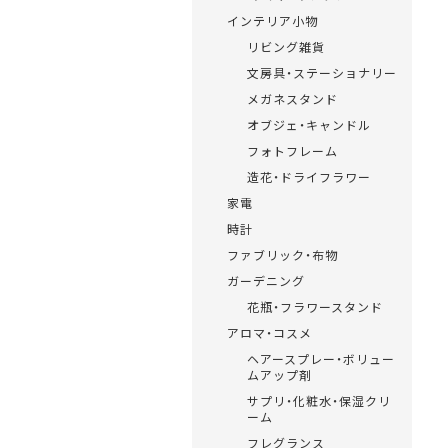
インテリア小物
リビング雑貨
文房具・ステーショナリー
メガネスタンド
オブジェ・キャンドル
フォトフレーム
造花・ドライフラワー
家電
時計
ファブリック・布物
ガーデニング
花瓶・フラワースタンド
アロマ・コスメ
ヘアースプレー・ボリュー
ムアップ剤
サプリ・化粧水・保湿クリ
ーム
フレグランス