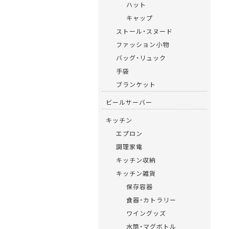
ハット
キャップ
ストール・スヌード
ファッション小物
バッグ・リュック
手袋
ブランケット
ビールサーバー
キッチン
エプロン
調理家電
キッチン収納
キッチン雑貨
保存容器
食器・カトラリー
ワイングッズ
水筒・マグボトル