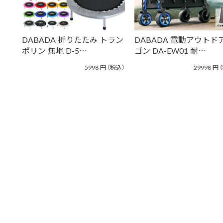
DABADA 折りたたみ トラン
DABADA 電動アウトド
ポリン 無地 D-5…
ゴン DA-EW01 耐…
5998
円
（税込）
29998
円