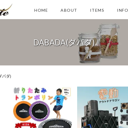
HOME
ABOUT
ITEMS
INF
DABADA(ダバダ)
ダバダ)