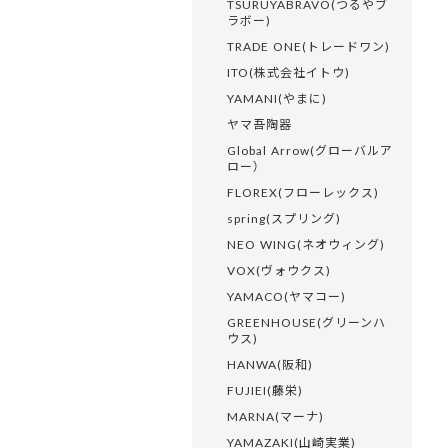
TSURUYABRAVO(つるやブ
ラボー)
TRADE ONE(トレードワン)
ITO(株式会社イトウ)
YAMANI(やまに)
ヤマ吾陶器
Global Arrow(グローバルア
ロー）
FLOREX(フローレックス)
spring(スプリング)
NEO WING(ネオウィング)
VOX(ヴォウクス)
YAMACO(ヤマコー)
GREENHOUSE(グリーンハ
ウス)
HANWA(阪和)
FUJIEI(藤栄)
MARNA(マーナ)
YAMAZAKI(山崎実業)