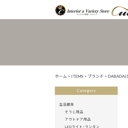
ホーム
>
ITEMS
>
ブランド
>
DABADA(
Category
生活雑貨
そうじ用品
アウトドア用品
LEDライト・ランタン