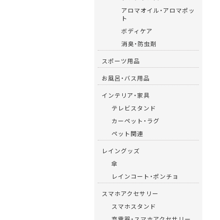
アロマオイル・アロマポッ
ト
ボディケア
消臭・防虫剤
スポーツ用品
お風呂・バス用品
インテリア・家具
テレビスタンド
カーペット・ラグ
ペット関連
レイングッズ
傘
レインコート・ポンチョ
スマホアクセサリー
スマホスタンド
充電器・スマホアクセサリー