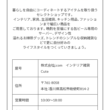
暮らしを自由にコーディネートするアイテムを取り扱う
セレクトショップです。
インテリア、家具、生活雑貨、キッチン用品、ファッショ
ンまで幅広い商品を
ご用意しております。晩酌を至福にする缶ビール専用の
サーバー、デザイン性
溢れるお掃除グッズ、トレンドのシンプルな収納雑貨な
どで更に自分好みの
ライフスタイルをつくっていきましょう。
株式会社j.com インテリア雑貨
屋号
Cute
〒761-8058
住所
本社：香川県高松市勅使町814-2
営業時間
10:00〜18:00