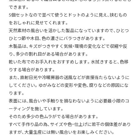
できます。
5個セットなので並べて使うとドットのように見え、挟むもの
をおしゃれに見せてくれます。
天然素材の風合いを活かした製品になっていますので、ひとつ
ひとつ節や木目、色の濃さにバラつきがあります。
木製品は、キズがつきやすく気候・環境の変化などで収縮や反
り、多少の割れ目がある場合があります。
乾いた布でのお手入れをおすすめします。水拭きすると、色移
りする場合があります。
また、直射日光や冷暖房器の送風などが直接当たらないように
してください。ゆがみなどの変形や変色、腐りなどの原因にな
ります。
表面には、風合いや手触りを損なわないように必要最小限のコ
ーティングを施しています。
そのため多少の色ムラがでる場合があります。
すべて手作り品の為、サイズや色・仕上げに若干の個体差があり
ますが、大量生産には無い風合いをお楽しみください。