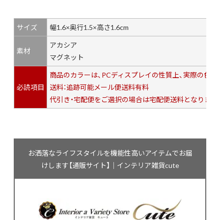
サイズ
幅1.6×奥行1.5×高さ1.6cm
アカシア
素材
マグネット
商品のカラーは、PCディスプレイの性質上、実際の色
必読項目
送料：追跡可能メール便送料有料
代引き・宅配便をご選択の場合は宅配便送料となります
お洒落なライフスタイルを機能性高いアイテムでお届
けします【通販サイト】｜インテリア雑貨cute