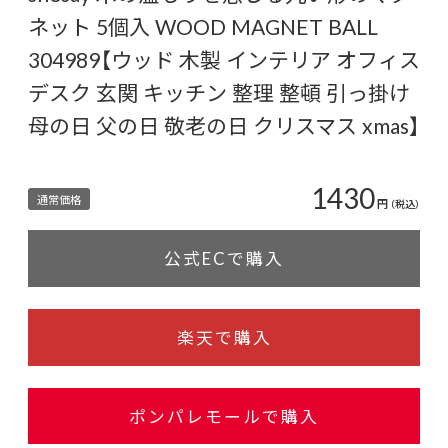
ネット 5個入 WOOD MAGNET BALL
304989【ウッド 木製 インテリア オフィス
デスク 玄関 キッチン 整理 整頓 引っ掛け
母の日 父の日 敬老の日 クリスマス xmas】
1430
通常価格
円
（税込）
公式ECで購入
楽天で購入
ポンパレモールで購入