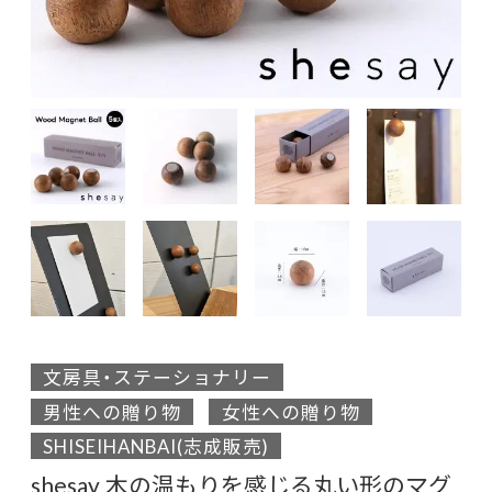
文房具・ステーショナリー
男性への贈り物
女性への贈り物
SHISEIHANBAI(志成販売)
shesay 木の温もりを感じる丸い形のマグ