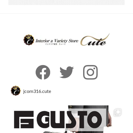
jcom316.cute