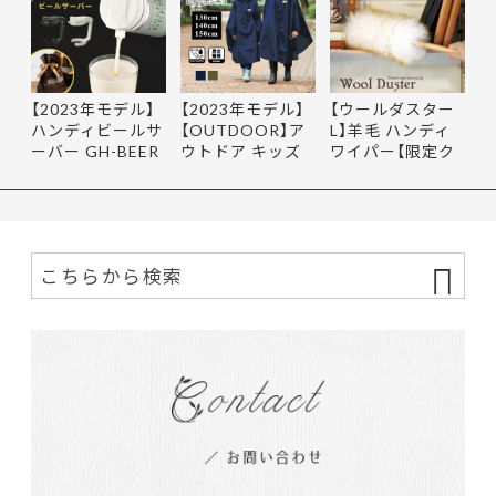
【2023年モデル】
【2023年モデル】
【ウールダスター
ハンディビールサ
【OUTDOOR】ア
L】羊毛 ハンディ
ーバー GH-BEER
ウトドア キッズ
ワイパー【限定ク
NS サン…
レインポ…
ーポ…