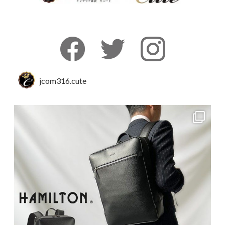
jcom316.cute