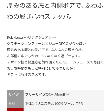
厚みのある底と内側ボアで、ふわふ
わの履き心地スリッパ。
RelaxLuxury -リラクジュアリー-
グラデーションファーとビジューDECOが今っぽい
厚みのある底と内側ボアで、ふわふわの履き心地。
お部屋の中でもかわいく、ぬくぬく過ごせます。
デザイン性と快適さを兼ね備えたこのルームシューズで毎日の
おうち時間をもっと特別にしてみませんか？
ギフトにもオススメです。
サイズ
フリーサイズ(23～25cm相当)
素材
本体：ポリエステル100% ソール：TPR