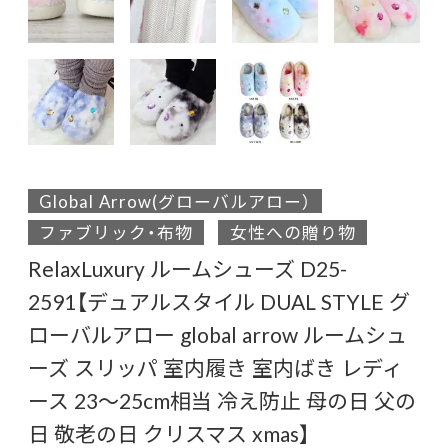
Global Arrow(グローバルアロー）
ファブリック・布物
女性への贈り物
RelaxLuxury ルームシューズ D25-
2591【デュアルスタイル DUAL STYLE グ
ローバルアロー global arrow ルームシュ
ーズ スリッパ 室内履き 室内ばき レディ
ース 23～25cm相当 冷え防止 母の日 父の
日 敬老の日 クリスマス xmas】