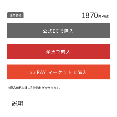
1870
通常価格
円
（税込）
公式ECで購入
楽天で購入
au PAY マーケットで購入
※商品価格以外に別途送料がかかります。
説明