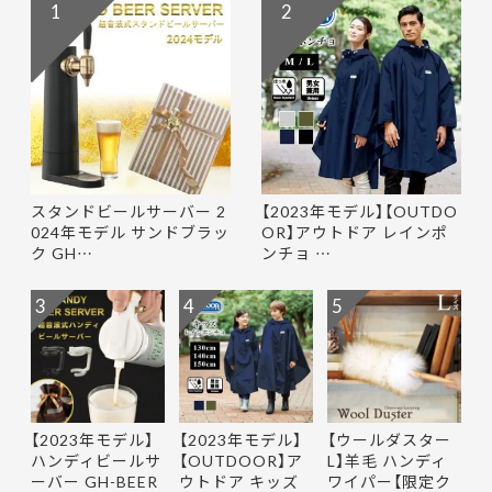
1
2
スタンドビールサーバー 2
【2023年モデル】【OUTDO
024年モデル サンドブラッ
OR】アウトドア レインポ
ク GH…
ンチョ …
3
4
5
【2023年モデル】
【2023年モデル】
【ウールダスター
ハンディビールサ
【OUTDOOR】ア
L】羊毛 ハンディ
ーバー GH-BEER
ウトドア キッズ
ワイパー【限定ク