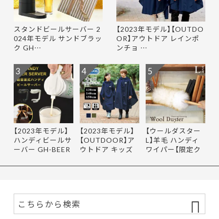
スタンドビールサーバー 2
【2023年モデル】【OUTDO
024年モデル サンドブラッ
OR】アウトドア レインポ
ク GH…
ンチョ …
3
4
5
【2023年モデル】
【2023年モデル】
【ウールダスター
ハンディビールサ
【OUTDOOR】ア
L】羊毛 ハンディ
ーバー GH-BEER
ウトドア キッズ
ワイパー【限定ク
NS サン…
レインポ…
ーポ…