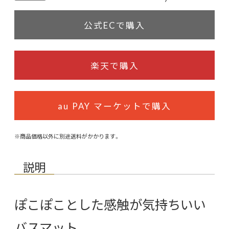
公式ECで購入
楽天で購入
au PAY マーケットで購入
※商品価格以外に別途送料がかかります。
説明
ぽこぽことした感触が気持ちいい
バスマット