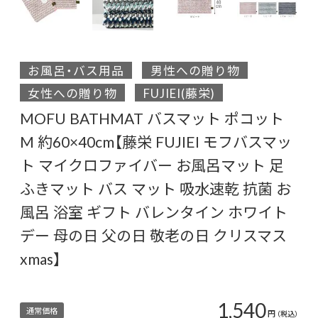
お風呂・バス用品
男性への贈り物
女性への贈り物
FUJIEI(藤栄)
MOFU BATHMAT バスマット ポコット
M 約60×40cm【藤栄 FUJIEI モフバスマッ
ト マイクロファイバー お風呂マット 足
ふきマット バス マット 吸水速乾 抗菌 お
風呂 浴室 ギフト バレンタイン ホワイト
デー 母の日 父の日 敬老の日 クリスマス
xmas】
1,540
通常価格
円
（税込）