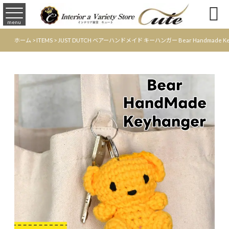

menu
ホーム
>
ITEMS
>
JUST DUTCH ベアーハンドメイド キーハンガー Bear Handmade 