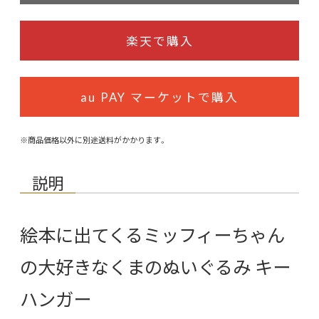
楽天で購入
au PAY マーケットで購入
※商品価格以外に別途送料がかかります。
説明
絵本に出てくるミッフィーちゃん
の大好きなくまのぬいぐるみ キー
ハンガー