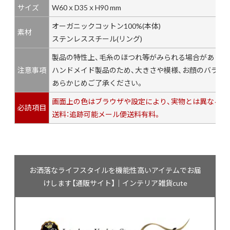
サイズ
W60ｘD35ｘH90 mm
オーガニックコットン100%(本体)
素材
ステンレススチール(リング)
製品の特性上、毛糸のほつれ等がみられる場合がありま
注意事項
ハンドメイド製品のため、大きさや模様、お顔のバラン
あらかじめご了承ください。
画面上の色はブラウザや設定により、実物とは異なる場
必読項目
送料：追跡可能メール便送料有料。
お洒落なライフスタイルを機能性高いアイテムでお届
けします【通販サイト】｜インテリア雑貨cute