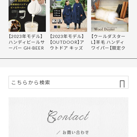
【2023年モデル】
【2023年モデル】
【ウールダスター
ハンディビールサ
【OUTDOOR】ア
L】羊毛 ハンディ
ーバー GH-BEER
ウトドア キッズ
ワイパー【限定ク
NS サン…
レインポ…
ーポ…