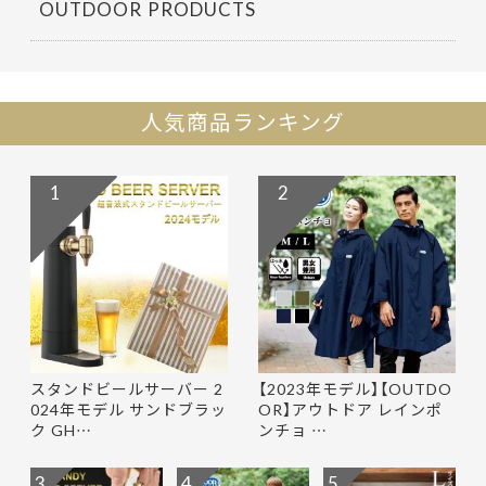
OUTDOOR PRODUCTS
人気商品ランキング
1
2
スタンドビールサーバー 2
【2023年モデル】【OUTDO
024年モデル サンドブラッ
OR】アウトドア レインポ
ク GH…
ンチョ …
3
4
5