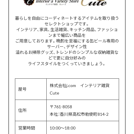
暮らしを自由にコーディネートするアイテムを取り扱う
セレクトショップです。
インテリア、家具、生活雑貨、キッチン用品、ファッショ
ンまで幅広い商品を
ご用意しております。晩酌を至福にする缶ビール専用の
サーバー、デザイン性
溢れるお掃除グッズ、トレンドのシンプルな収納雑貨な
どで更に自分好みの
ライフスタイルをつくっていきましょう。
株式会社j.com インテリア雑貨
屋号
Cute
〒761-8058
住所
本社：香川県高松市勅使町814-2
営業時間
10:00〜18:00