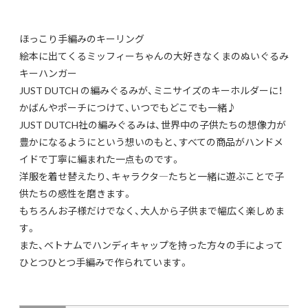
ほっこり手編みのキーリング
絵本に出てくるミッフィーちゃんの大好きなくまのぬいぐるみ
キーハンガー
JUST DUTCH の編みぐるみが、ミニサイズのキーホルダーに！
かばんやポーチにつけて、いつでもどこでも一緒♪
JUST DUTCH社の編みぐるみは、世界中の子供たちの想像力が
豊かになるようにという想いのもと、すべての商品がハンドメ
イドで丁寧に編まれた一点ものです。
洋服を着せ替えたり、キャラクタ―たちと一緒に遊ぶことで子
供たちの感性を磨きます。
もちろんお子様だけでなく、大人から子供まで幅広く楽しめま
す。
また、ベトナムでハンディキャップを持った方々の手によって
ひとつひとつ手編みで作られています。