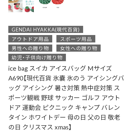
GENDAI HYAKKA(現代百貨)
アウトドア用品
スポーツ用品
男性への贈り物
女性への贈り物
幼児・子供向け贈り物
ice bag スイカ アイスバッグ Mサイズ
A690【現代百貨 氷嚢 氷のう アイシングバ
ッグ アイシング 暑さ対策 熱中症対策 ス
ポーツ観戦 野球 サッカー ゴルフ アウト
ドア 運動会 ピクニック キャンプ バレン
タイン ホワイトデー 母の日 父の日 敬老
の日 クリスマス xmas】