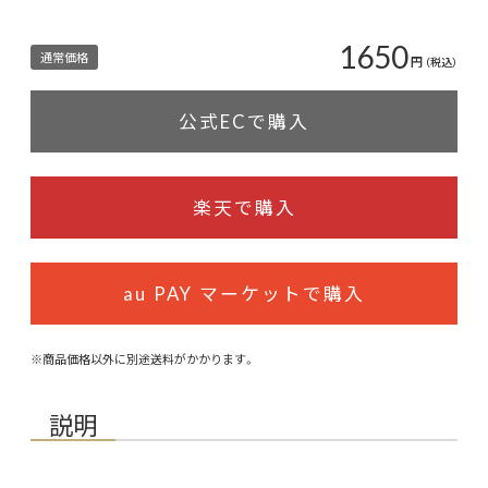
1650
通常価格
円
（税込）
公式ECで購入
楽天で購入
au PAY マーケットで購入
※商品価格以外に別途送料がかかります。
説明