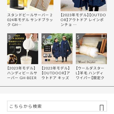
スタンドビールサーバー 2
【2023年モデル】【OUTDO
024年モデル サンドブラッ
OR】アウトドア レインポ
ク GH…
ンチョ …
3
4
5
【2023年モデル】
【2023年モデル】
【ウールダスター
ハンディビールサ
【OUTDOOR】ア
L】羊毛 ハンディ
ーバー GH-BEER
ウトドア キッズ
ワイパー【限定ク
NS サン…
レインポ…
ーポ…