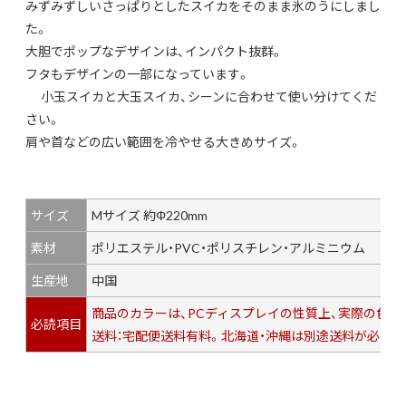
みずみずしいさっぱりとしたスイカをそのまま氷のうにしまし
た。
大胆でポップなデザインは、インパクト抜群。
フタもデザインの一部になっています。
小玉スイカと大玉スイカ、シーンに合わせて使い分けてくだ
さい。
肩や首などの広い範囲を冷やせる大きめサイズ。
サイズ
Mサイズ 約Φ220mm
素材
ポリエステル・PVC・ポリスチレン・アルミニウム
生産地
中国
商品のカラーは、PCディスプレイの性質上、実際の色
必読項目
送料：宅配便送料有料。北海道・沖縄は別途送料が必要で