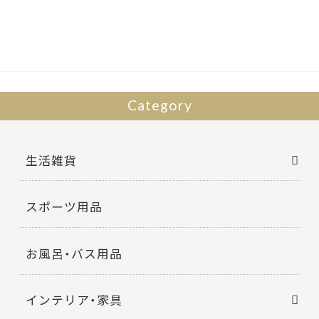
b
er
o
o
k
Category
生活雑貨
スポーツ用品
お風呂・バス用品
インテリア・家具