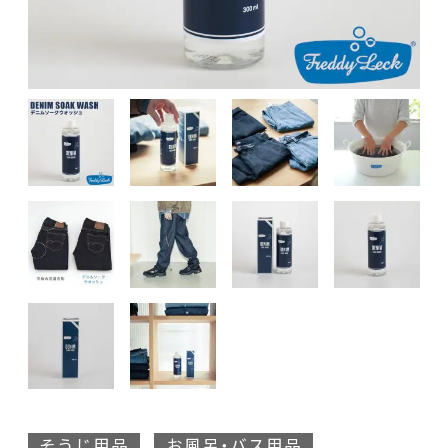
そうじ用品
お風呂・バス用品