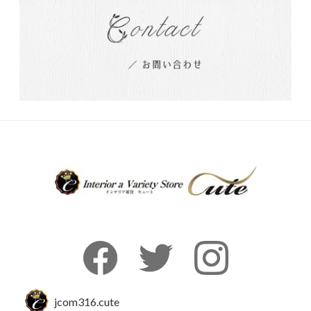
jcom316.cute