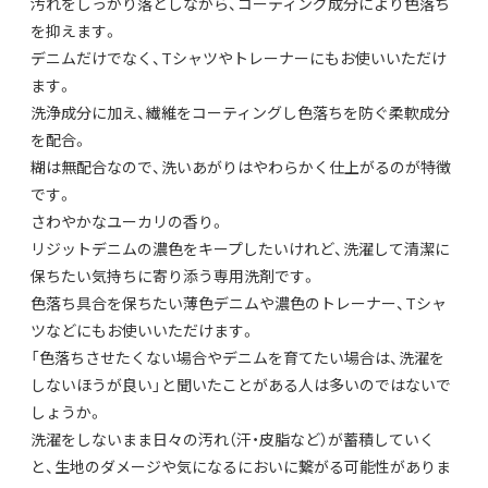
汚れをしっかり落としながら、コーティング成分により色落ち
を抑えます。
デニムだけでなく、Tシャツやトレーナーにもお使いいただけ
ます。
洗浄成分に加え、繊維をコーティングし色落ちを防ぐ柔軟成分
を配合。
糊は無配合なので、洗いあがりはやわらかく仕上がるのが特徴
です。
さわやかなユーカリの香り。
リジットデニムの濃色をキープしたいけれど、洗濯して清潔に
保ちたい気持ちに寄り添う専用洗剤です。
色落ち具合を保ちたい薄色デニムや濃色のトレーナー、Tシャ
ツなどにもお使いいただけます。
「色落ちさせたくない場合やデニムを育てたい場合は、洗濯を
しないほうが良い」と聞いたことがある人は多いのではないで
しょうか。
洗濯をしないまま日々の汚れ（汗・皮脂など）が蓄積していく
と、生地のダメージや気になるにおいに繋がる可能性がありま