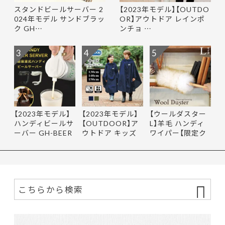
スタンドビールサーバー 2
【2023年モデル】【OUTDO
024年モデル サンドブラッ
OR】アウトドア レインポ
ク GH…
ンチョ …
3
4
5
【2023年モデル】
【2023年モデル】
【ウールダスター
ハンディビールサ
【OUTDOOR】ア
L】羊毛 ハンディ
ーバー GH-BEER
ウトドア キッズ
ワイパー【限定ク
NS サン…
レインポ…
ーポ…