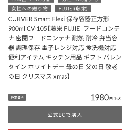
女性への贈り物
FUJIEI(藤栄)
CURVER Smart Flexi 保存容器正方形
900ml CV-105【藤栄 FUJIEI フードコンテ
ナ 密閉フードコンテナ 耐熱 耐冷 弁当容
器 調理保存 電子レンジ対応 食洗機対応
便利アイテム キッチン用品 ギフト バレン
タイン ホワイトデー 母の日 父の日 敬老
の日 クリスマス xmas】
1980
通常価格
円
（税込）
公式ECで購入