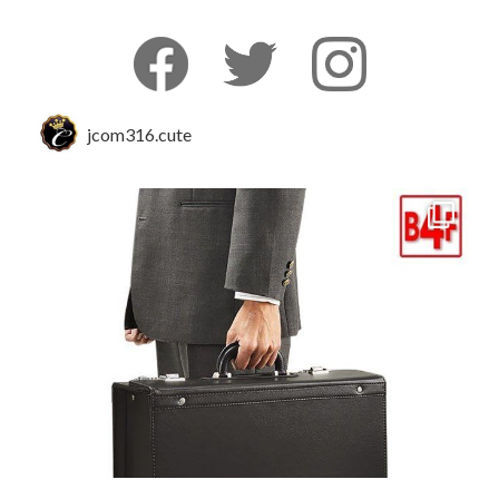
jcom316.cute