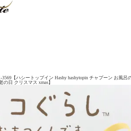
X-3569【ハシートップイン Hashy hashytopin チャプー
の日 クリスマス xmas】