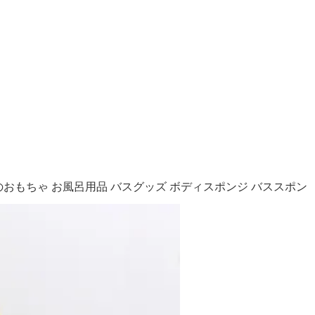
ン お風呂のおもちゃ お風呂用品 バスグッズ ボディスポンジ バススポン