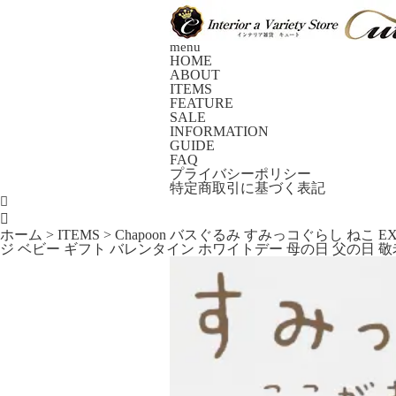
menu
HOME
ABOUT
ITEMS
FEATURE
SALE
INFORMATION
GUIDE
FAQ
プライバシーポリシー
特定商取引に基づく表記

ホーム
>
ITEMS
>
Chapoon バスぐるみ すみっコぐらし ねこ E
ジ ベビー ギフト バレンタイン ホワイトデー 母の日 父の日 敬老