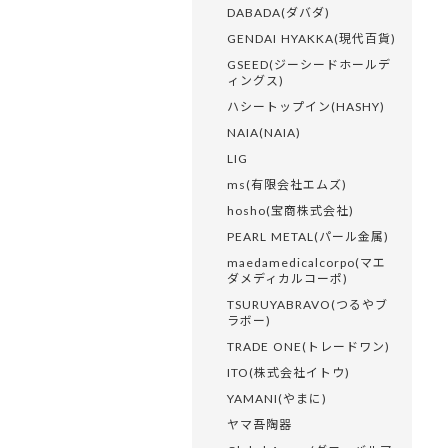
DABADA(ダバダ)
GENDAI HYAKKA(現代百貨)
GSEED(ジーシードホールデ
ィングス)
ハシートップイン(HASHY)
NAIA(NAIA)
LIG
ms(有限会社エムズ)
hosho(宝商株式会社)
PEARL METAL(パール金属)
maedamedicalcorpo(マエ
ダメディカルコーポ)
TSURUYABRAVO(つるやブ
ラボー)
TRADE ONE(トレードワン)
ITO(株式会社イトウ)
YAMANI(やまに)
ヤマ吾陶器