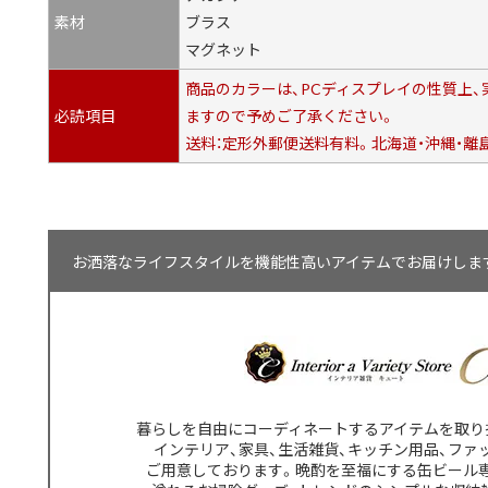
素材
ブラス
マグネット
商品のカラーは、PCディスプレイの性質上
必読項目
ますので予めご了承ください。
送料：定形外郵便送料有料。北海道・沖縄・離
お洒落なライフスタイルを機能性高いアイテムでお届けします【
暮らしを自由にコーディネートするアイテムを取り
インテリア、家具、生活雑貨、キッチン用品、ファ
ご用意しております。晩酌を至福にする缶ビール