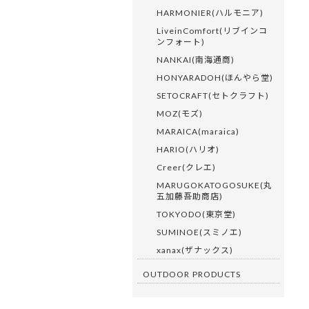
HARMONIER(ハルモニア)
LiveinComfort(リブインコ
ンフォート)
NANKAI(南海通商)
HONYARADOH(ほんやら堂)
SETOCRAFT(セトクラフト)
MOZ(モズ)
MARAICA(maraica)
HARIO(ハリオ)
Creer(クレエ)
MARUGOKATOGOSUKE(丸
五加藤吾助商店)
TOKYODO(東京堂)
SUMINOE(スミノエ)
xanax(ザナックス)
OUTDOOR PRODUCTS