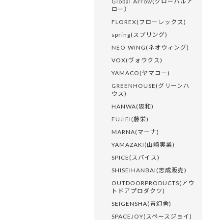
Global Arrow(グローバルア
ロー）
FLOREX(フローレックス)
spring(スプリング)
NEO WING(ネオウィング)
VOX(ヴォウクス)
YAMACO(ヤマコー)
GREENHOUSE(グリーンハ
ウス)
HANWA(阪和)
FUJIEI(藤栄)
MARNA(マーナ)
YAMAZAKI(山崎実業)
SPICE(スパイス)
SHISEIHANBAI(志成販売)
OUTDOORPRODUCTS(アウ
トドアプロダクツ)
SEIGENSHA(青幻舎)
SPACEJOY(スペースジョイ)