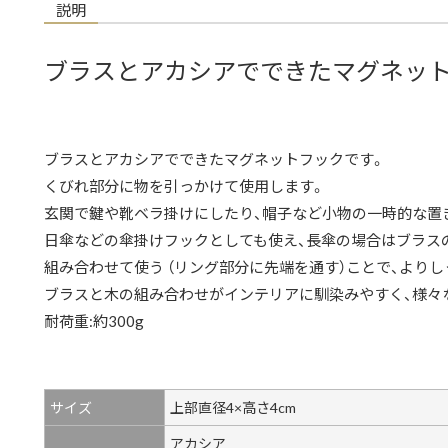
説明
ブラスとアカシアでできたマグネット
ブラスとアカシアでできたマグネットフックです。
くびれ部分に物を引っかけて使用します。
玄関で鍵や靴ベラ掛けにしたり、帽子など小物の一時的な置
日傘などの傘掛けフックとしても使え、長傘の場合はブラスのマ
組み合わせて使う （リング部分に先端を通す）ことで、より
ブラスと木の組み合わせがインテリアに馴染みやすく、様々
耐荷重:約300g
サイズ
上部直径4×高さ4cm
アカシア