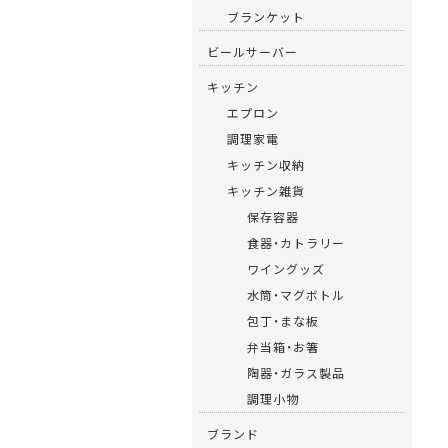
ブランケット
ビールサーバー
キッチン
エプロン
調理家電
キッチン収納
キッチン雑貨
保存容器
食器・カトラリー
ワイングッズ
水筒・マグボトル
包丁・まな板
弁当箱・お箸
陶器・ガラス製品
調理小物
ブランド