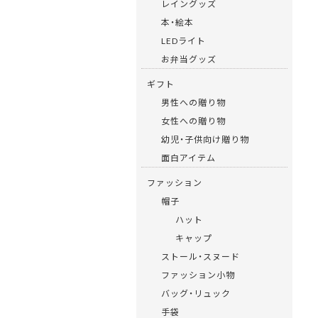
レイングッズ
本・絵本
LEDライト
お弁当グッズ
ギフト
男性への贈り物
女性への贈り物
幼児・子供向け贈り物
面白アイテム
ファッション
帽子
ハット
キャップ
ストール・スヌード
ファッション小物
バッグ・リュック
手袋