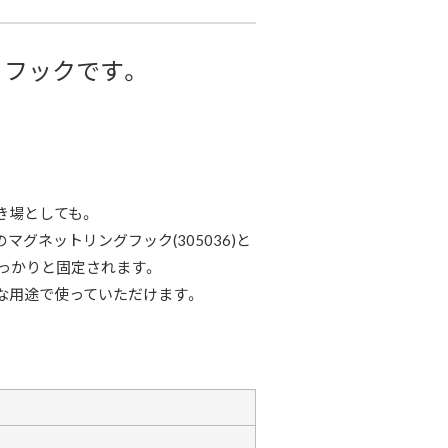
フックです。
き場としても。
グネットリングフック(305036)と
しっかりと固定されます。
な用途で使っていただけます。