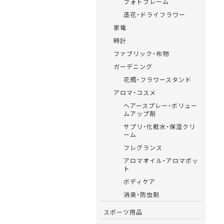
フォトフレーム
造花・ドライフラワー
家電
時計
ファブリック・布物
ガーデニング
花瓶・フラワースタンド
アロマ・コスメ
ヘアースプレー・ボリュー
ムアップ剤
サプリ・化粧水・保湿クリ
ーム
フレグランス
アロマオイル・アロマポッ
ト
ボディケア
消臭・防虫剤
スポーツ用品