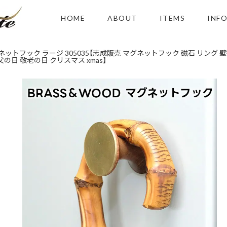
HOME
ABOUT
ITEMS
INF
グネットフック ラージ 305035【志成販売 マグネットフック 磁石 リング 
の日 敬老の日 クリスマス xmas】