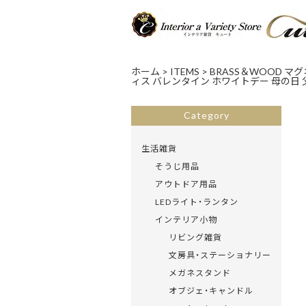
ホーム
>
ITEMS
>
BRASS＆WOOD マ
ィス バレンタイン ホワイトデー 母の日 父
Category
生活雑貨
そうじ用品
アウトドア用品
LEDライト・ランタン
インテリア小物
リビング雑貨
文房具・ステーショナリー
メガネスタンド
オブジェ・キャンドル