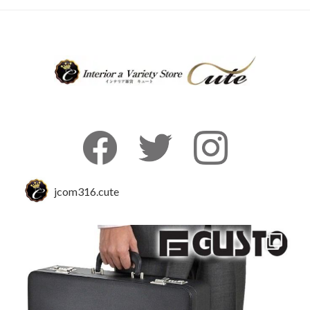
jcom316.cute