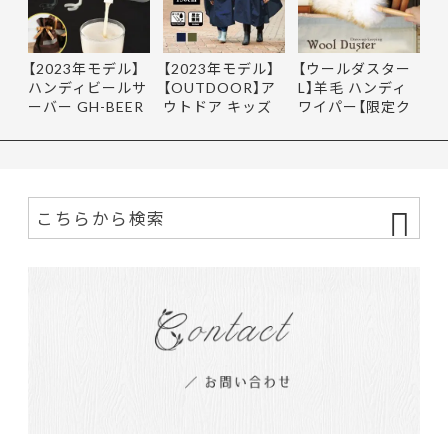
【2023年モデル】
【2023年モデル】
【ウールダスター
ハンディビールサ
【OUTDOOR】ア
L】羊毛 ハンディ
ーバー GH-BEER
ウトドア キッズ
ワイパー【限定ク
NS サン…
レインポ…
ーポ…