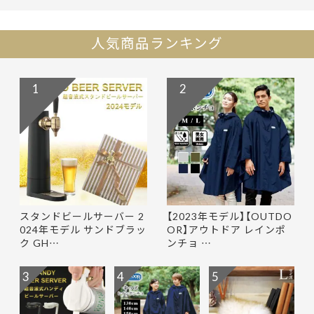
人気商品ランキング
1
2
スタンドビールサーバー 2
【2023年モデル】【OUTDO
024年モデル サンドブラッ
OR】アウトドア レインポ
ク GH…
ンチョ …
3
4
5