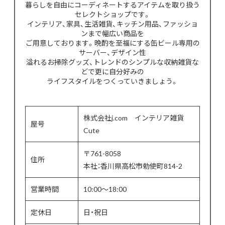
暮らしを自由にコーディネートするアイテムを取り扱う
セレクトショップです。
インテリア、家具、生活雑貨、キッチン用品、ファッショ
ンまで幅広い商品を
ご用意しております。晩酌を至福にする缶ビール専用の
サーバー、デザイン性
溢れるお掃除グッズ、トレンドのシンプルな収納雑貨な
どで更に自分好みの
ライフスタイルをつくっていきましょう。
株式会社j.com インテリア雑貨
屋号
Cute
〒761-8058
住所
本社：香川県高松市勅使町814-2
営業時間
10:00〜18:00
定休日
日・祝日