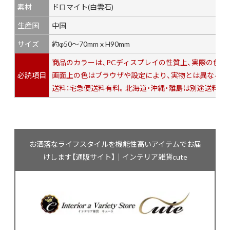
素材
ドロマイト(白雲石)
生産国
中国
サイズ
約φ50～70mm x H90mm
商品のカラーは、PCディスプレイの性質上、実際の色
必読項目
画面上の色はブラウザや設定により、実物とは異なる場
送料：宅急便送料有料。北海道・沖縄・離島は別途送料が
お洒落なライフスタイルを機能性高いアイテムでお届
けします【通販サイト】｜インテリア雑貨cute