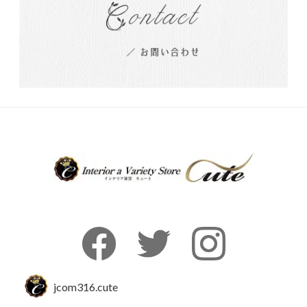
jcom316.cute