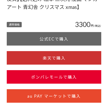
アート 青幻舎 クリスマス xmas】
3300
通常価格
円
（税込）
公式ECで購入
楽天で購入
ポンパレモールで購入
au PAY マーケットで購入