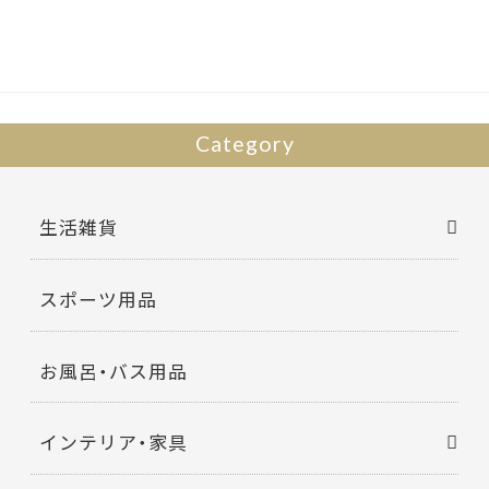
o
o
k
Category
生活雑貨
スポーツ用品
お風呂・バス用品
インテリア・家具