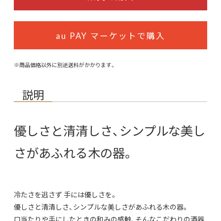
au PAY マーケットで購入
※商品価格以外に別途送料がかかります。
説明
優しさと清清しさ、シンプルな美し
さがあふれる木の器。
冷たさを逃さず 手には優しさを。
優しさと清清しさ、シンプルな美しさがあふれる木の器。
口当たりや手にしたときの和みの感触、そんなこだわりの酒器