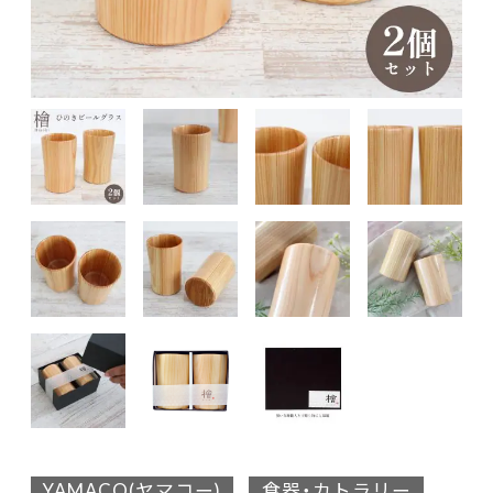
YAMACO(ヤマコー)
食器・カトラリー