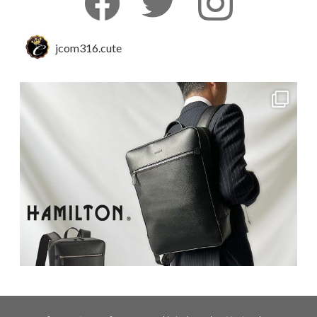
jcom316.cute