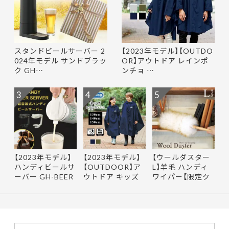
スタンドビールサーバー 2
【2023年モデル】【OUTDO
024年モデル サンドブラッ
OR】アウトドア レインポ
ク GH…
ンチョ …
3
4
5
【2023年モデル】
【2023年モデル】
【ウールダスター
ハンディビールサ
【OUTDOOR】ア
L】羊毛 ハンディ
ーバー GH-BEER
ウトドア キッズ
ワイパー【限定ク
NS サン…
レインポ…
ーポ…