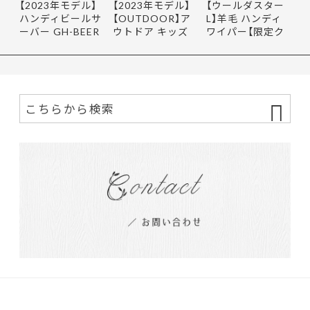
【2023年モデル】
【2023年モデル】
【ウールダスター
ハンディビールサ
【OUTDOOR】ア
L】羊毛 ハンディ
ーバー GH-BEER
ウトドア キッズ
ワイパー【限定ク
NS サン…
レインポ…
ーポ…