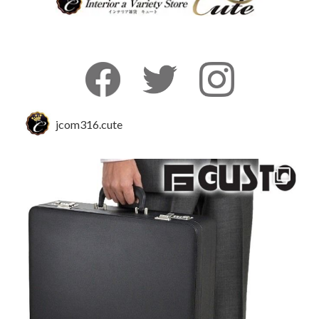
jcom316.cute