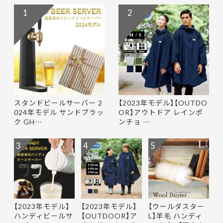
1
2
スタンドビールサーバー 2
【2023年モデル】【OUTDO
024年モデル サンドブラッ
OR】アウトドア レインポ
ク GH…
ンチョ …
3
4
5
【2023年モデル】
【2023年モデル】
【ウールダスター
ハンディビールサ
【OUTDOOR】ア
L】羊毛 ハンディ