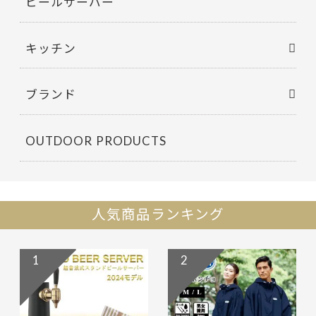
ビールサーバー
キッチン
ブランド
OUTDOOR PRODUCTS
人気商品ランキング
1
2