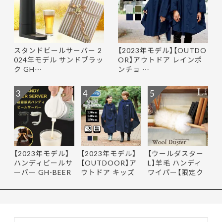
スタンドビールサーバー 2
【2023年モデル】【OUTDO
024年モデル サンドブラッ
OR】アウトドア レインポ
ク GH…
ンチョ …
3
4
5
【2023年モデル】
【2023年モデル】
【ウールダスター
ハンディビールサ
【OUTDOOR】ア
L】羊毛 ハンディ
ーバー GH-BEER
ウトドア キッズ
ワイパー【限定ク
NS サン…
レインポ…
ーポ…