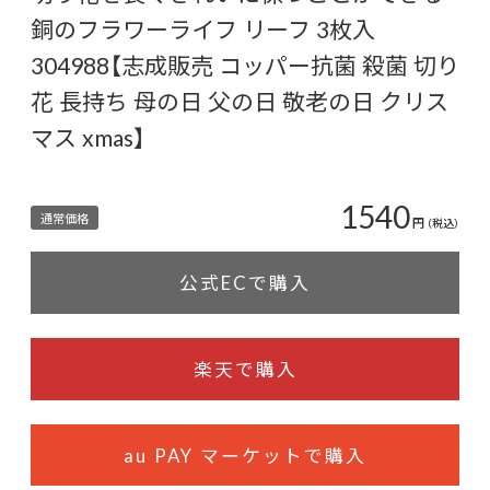
銅のフラワーライフ リーフ 3枚入
304988【志成販売 コッパー抗菌 殺菌 切り
花 長持ち 母の日 父の日 敬老の日 クリス
マス xmas】
1540
通常価格
円
（税込）
公式ECで購入
楽天で購入
au PAY マーケットで購入