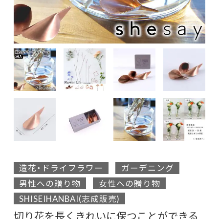
造花・ドライフラワー
ガーデニング
男性への贈り物
女性への贈り物
SHISEIHANBAI(志成販売)
切り花を長くきれいに保つことができる