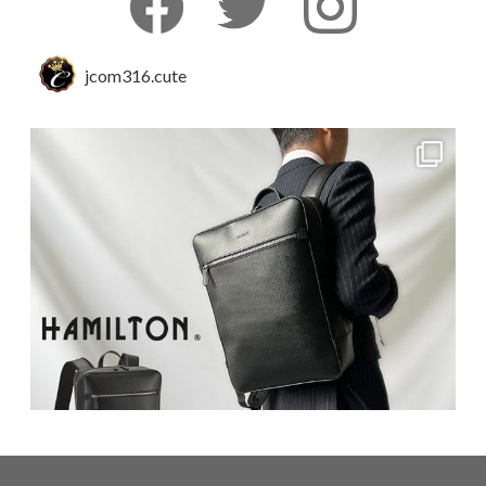
jcom316.cute