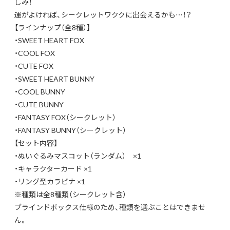
しみ！
運がよければ、シークレットワククに出会えるかも…！？
【ラインナップ（全8種）】
・SWEET HEART FOX
・COOL FOX
・CUTE FOX
・SWEET HEART BUNNY
・COOL BUNNY
・CUTE BUNNY
・FANTASY FOX（シークレット）
・FANTASY BUNNY（シークレット）
【セット内容】
・ぬいぐるみマスコット（ランダム） ×1
・キャラクターカード ×1
・リング型カラビナ ×1
※種類は全8種類（シークレット含）
ブラインドボックス仕様のため、種類を選ぶことはできませ
ん。