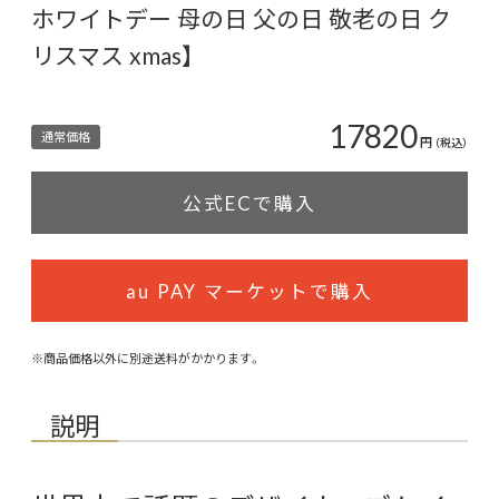
ホワイトデー 母の日 父の日 敬老の日 ク
リスマス xmas】
17820
通常価格
円
（税込）
公式ECで購入
au PAY マーケットで購入
※商品価格以外に別途送料がかかります。
説明