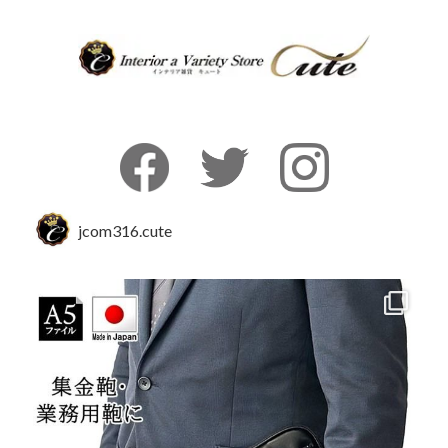
jcom316.cute