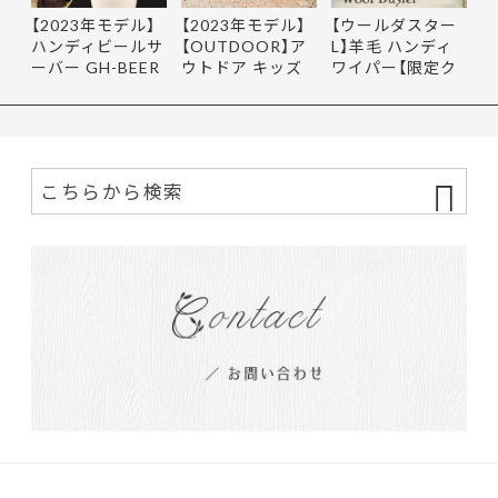
【2023年モデル】
【2023年モデル】
【ウールダスター
ハンディビールサ
【OUTDOOR】ア
L】羊毛 ハンディ
ーバー GH-BEER
ウトドア キッズ
ワイパー【限定ク
NS サン…
レインポ…
ーポ…