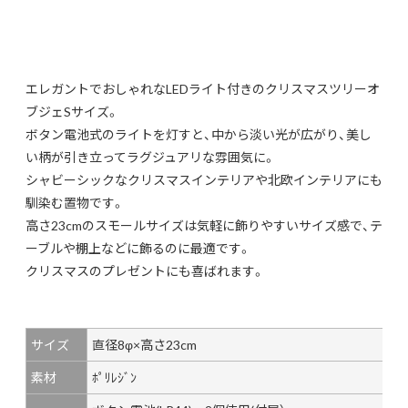
エレガントでおしゃれなLEDライト付きのクリスマスツリーオ
ブジェSサイズ。
ボタン電池式のライトを灯すと、中から淡い光が広がり、美し
い柄が引き立ってラグジュアリな雰囲気に。
シャビーシックなクリスマスインテリアや北欧インテリアにも
馴染む置物です。
高さ23cmのスモールサイズは気軽に飾りやすいサイズ感で、テ
ーブルや棚上などに飾るのに最適です。
クリスマスのプレゼントにも喜ばれます。
サイズ
直径8φ×高さ23cm
素材
ﾎﾟﾘﾚｼﾞﾝ