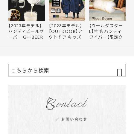
【2023年モデル】
【2023年モデル】
【ウールダスター
ハンディビールサ
【OUTDOOR】ア
L】羊毛 ハンディ
ーバー GH-BEER
ウトドア キッズ
ワイパー【限定ク
NS サン…
レインポ…
ーポ…