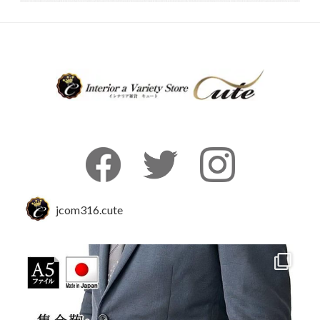
jcom316.cute