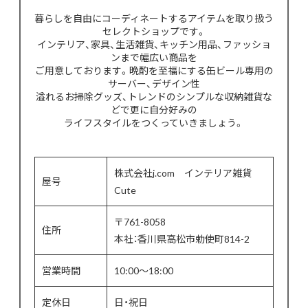
暮らしを自由にコーディネートするアイテムを取り扱う
セレクトショップです。
インテリア、家具、生活雑貨、キッチン用品、ファッショ
ンまで幅広い商品を
ご用意しております。晩酌を至福にする缶ビール専用の
サーバー、デザイン性
溢れるお掃除グッズ、トレンドのシンプルな収納雑貨な
どで更に自分好みの
ライフスタイルをつくっていきましょう。
株式会社j.com インテリア雑貨
屋号
Cute
〒761-8058
住所
本社：香川県高松市勅使町814-2
営業時間
10:00〜18:00
定休日
日・祝日