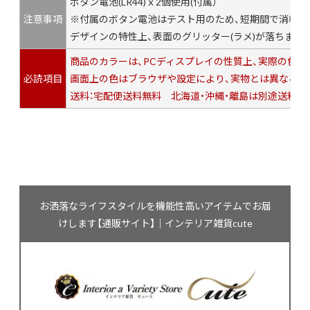
ボタン電池(LR44)ｘ2個使用(付属）
注意事項
※付属のボタン電池はテスト用のため、短期間で消耗し
デザインの特性上、表面のグリッター(ラメ)が落ちます
商品のカラーは、PCディスプレイの性質上、実際の色
必読項目
画面上の色はブラウザや設定により、実物とは異なる場
送料：宅配便送料無料 北海道・沖縄・離島は別途送料が
お洒落なライフスタイルを機能性高いアイテムでお届
けします【通販サイト】｜インテリア雑貨cute