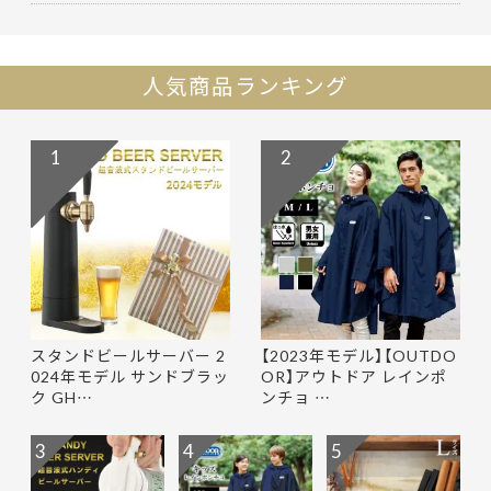
人気商品ランキング
1
2
スタンドビールサーバー 2
【2023年モデル】【OUTDO
024年モデル サンドブラッ
OR】アウトドア レインポ
ク GH…
ンチョ …
3
4
5