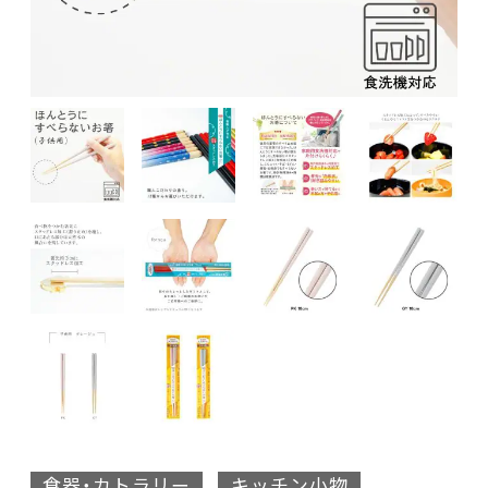
食器・カトラリー
キッチン小物