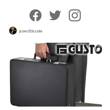
jcom316.cute