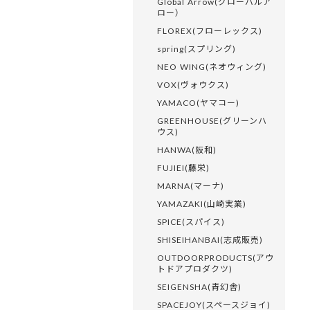
Global Arrow(グローバルア
ロー）
FLOREX(フローレックス)
spring(スプリング)
NEO WING(ネオウィング)
VOX(ヴォウクス)
YAMACO(ヤマコー)
GREENHOUSE(グリーンハ
ウス)
HANWA(阪和)
FUJIEI(藤栄)
MARNA(マーナ)
YAMAZAKI(山崎実業)
SPICE(スパイス)
SHISEIHANBAI(志成販売)
OUTDOORPRODUCTS(アウ
トドアプロダクツ)
SEIGENSHA(青幻舎)
SPACEJOY(スペースジョイ)