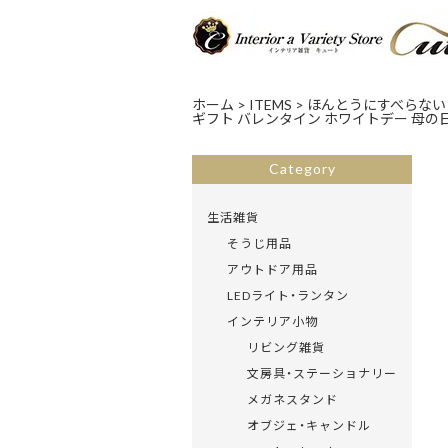
ホーム
>
ITEMS
>
ほんとうにすべらないお箸
ギフト バレンタイン ホワイトデー 母の日 父
Category
生活雑貨
そうじ用品
アウトドア用品
LEDライト・ランタン
インテリア小物
リビング雑貨
文房具・ステーショナリー
メガネスタンド
オブジェ・キャンドル