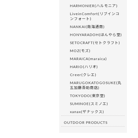
HARMONIER(ハルモニア)
LiveinComfort(リブインコ
ンフォート)
NANKAI(南海通商)
HONYARADOH(ほんやら堂)
SETOCRAFT(セトクラフト)
MOZ(モズ)
MARAICA(maraica)
HARIO(ハリオ)
Creer(クレエ)
MARUGOKATOGOSUKE(丸
五加藤吾助商店)
TOKYODO(東京堂)
SUMINOE(スミノエ)
xanax(ザナックス)
OUTDOOR PRODUCTS