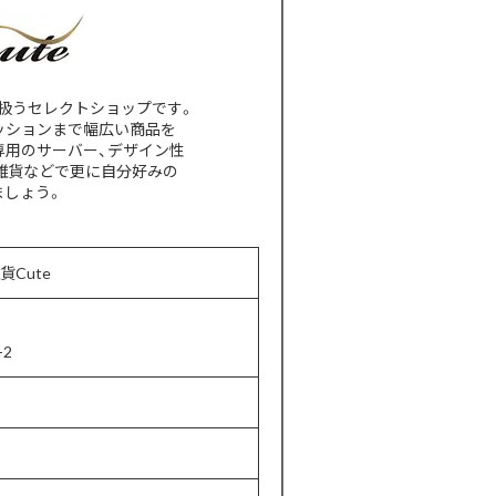
扱うセレクトショップです。
ッションまで幅広い商品を
専用のサーバー、デザイン性
雑貨などで更に自分好みの
ましょう。
貨Cute
2