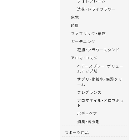
フォトフレーム
造花・ドライフラワー
家電
時計
ファブリック・布物
ガーデニング
花瓶・フラワースタンド
アロマ・コスメ
ヘアースプレー・ボリュー
ムアップ剤
サプリ・化粧水・保湿クリ
ーム
フレグランス
アロマオイル・アロマポッ
ト
ボディケア
消臭・防虫剤
スポーツ用品