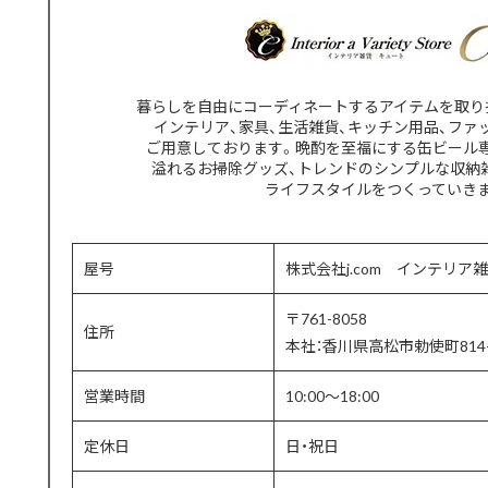
暮らしを自由にコーディネートするアイテムを取り
インテリア、家具、生活雑貨、キッチン用品、ファ
ご用意しております。晩酌を至福にする缶ビール
溢れるお掃除グッズ、トレンドのシンプルな収納
ライフスタイルをつくっていき
屋号
株式会社j.com インテリア雑
〒761-8058
住所
本社：香川県高松市勅使町814-
営業時間
10:00〜18:00
定休日
日・祝日