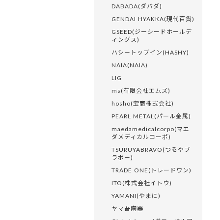
DABADA(ダバダ)
GENDAI HYAKKA(現代百貨)
GSEED(ジーシードホールデ
ィングス)
ハシートップイン(HASHY)
NAIA(NAIA)
LIG
ms(有限会社エムズ)
hosho(宝商株式会社)
PEARL METAL(パール金属)
maedamedicalcorpo(マエ
ダメディカルコーポ)
TSURUYABRAVO(つるやブ
ラボー)
TRADE ONE(トレードワン)
ITO(株式会社イトウ)
YAMANI(やまに)
ヤマ吾陶器