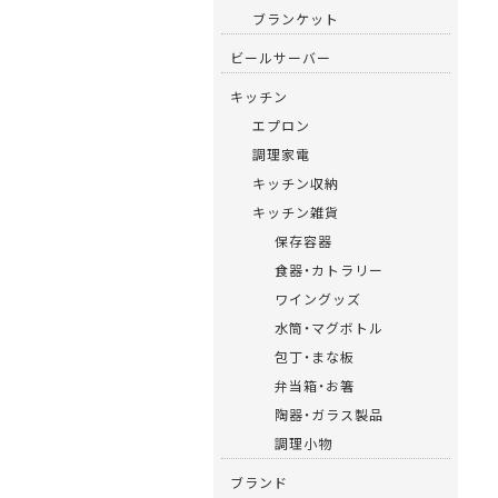
ブランケット
ビールサーバー
キッチン
エプロン
調理家電
キッチン収納
キッチン雑貨
保存容器
食器・カトラリー
ワイングッズ
水筒・マグボトル
包丁・まな板
弁当箱・お箸
陶器・ガラス製品
調理小物
ブランド