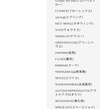
Global Arrow(グローバルア
ロー）
FLOREX(フローレックス)
spring(スプリング)
NEO WING(ネオウィング)
VOX(ヴォウクス)
YAMACO(ヤマコー)
GREENHOUSE(グリーンハ
ウス)
HANWA(阪和)
FUJIEI(藤栄)
MARNA(マーナ)
YAMAZAKI(山崎実業)
SPICE(スパイス)
SHISEIHANBAI(志成販売)
OUTDOORPRODUCTS(アウ
トドアプロダクツ)
SEIGENSHA(青幻舎)
SPACEJOY(スペースジョイ)