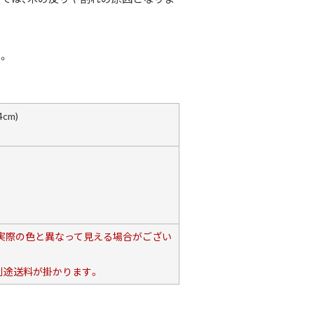
。
cm)
、実際の色と異なって見える場合がござい
別途送料が掛かります。