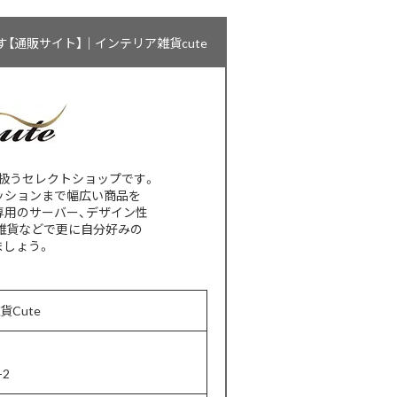
通販サイト】｜インテリア雑貨cute
扱うセレクトショップです。
ッションまで幅広い商品を
専用のサーバー、デザイン性
雑貨などで更に自分好みの
ましょう。
貨Cute
2