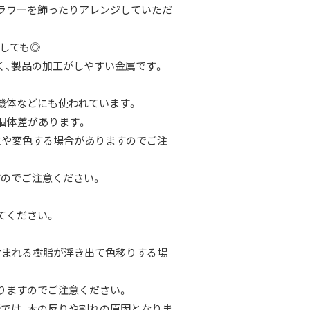
ラワーを飾ったりアレンジしていただ
しても◎
く、製品の加工がしやすい金属です。
機体などにも使われています。
個体差があります。
生や変色する場合がありますのでご注
のでご注意ください。
てください。
含まれる樹脂が浮き出て色移りする場
りますのでご注意ください。
では、木の反りや割れの原因となりま