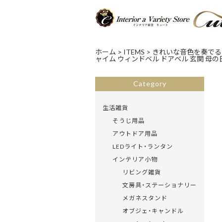
ホーム
>
ITEMS
>
きれいな音色を奏でる 
ャイム ウィンドベル ドアベル 玄関 母の日
Category
生活雑貨
そうじ用品
アウトドア用品
LEDライト・ランタン
インテリア小物
リビング雑貨
文房具・ステーショナリー
メガネスタンド
オブジェ・キャンドル