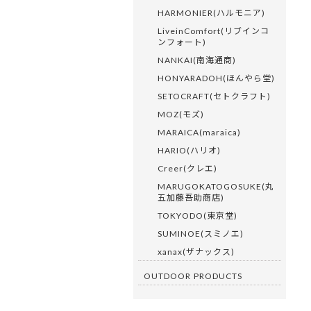
HARMONIER(ハルモニア)
LiveinComfort(リブインコ
ンフォート)
NANKAI(南海通商)
HONYARADOH(ほんやら堂)
SETOCRAFT(セトクラフト)
MOZ(モズ)
MARAICA(maraica)
HARIO(ハリオ)
Creer(クレエ)
MARUGOKATOGOSUKE(丸
五加藤吾助商店)
TOKYODO(東京堂)
SUMINOE(スミノエ)
xanax(ザナックス)
OUTDOOR PRODUCTS