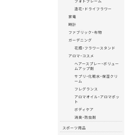
フォトフレーム
造花・ドライフラワー
家電
時計
ファブリック・布物
ガーデニング
花瓶・フラワースタンド
アロマ・コスメ
ヘアースプレー・ボリュー
ムアップ剤
サプリ・化粧水・保湿クリ
ーム
フレグランス
アロマオイル・アロマポッ
ト
ボディケア
消臭・防虫剤
スポーツ用品