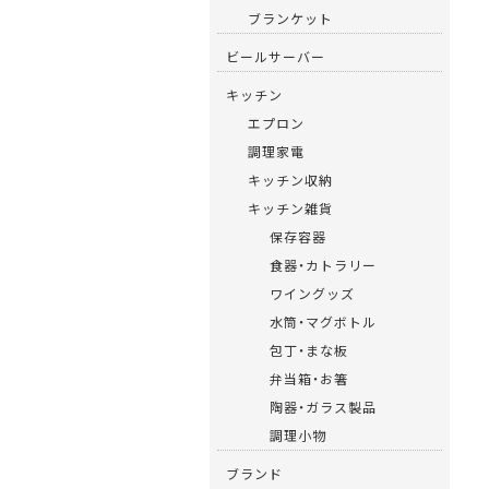
ブランケット
ビールサーバー
キッチン
エプロン
調理家電
キッチン収納
キッチン雑貨
保存容器
食器・カトラリー
ワイングッズ
水筒・マグボトル
包丁・まな板
弁当箱・お箸
陶器・ガラス製品
調理小物
ブランド