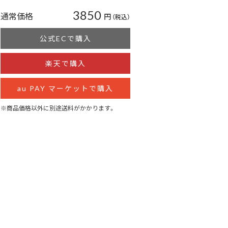
3850
通常価格
円
（税込）
公式ECで購入
楽天で購入
au PAY マーケットで購入
※商品価格以外に別途送料がかかります。