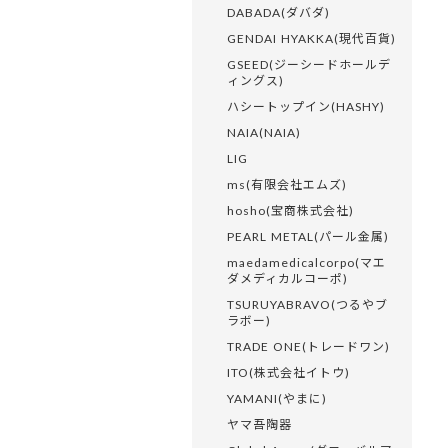
DABADA(ダバダ)
GENDAI HYAKKA(現代百貨)
GSEED(ジーシードホールデ
ィングス)
ハシートップイン(HASHY)
NAIA(NAIA)
LIG
ms(有限会社エムズ)
hosho(宝商株式会社)
PEARL METAL(パール金属)
maedamedicalcorpo(マエ
ダメディカルコーポ)
TSURUYABRAVO(つるやブ
ラボー)
TRADE ONE(トレードワン)
ITO(株式会社イトウ)
YAMANI(やまに)
ヤマ吾陶器