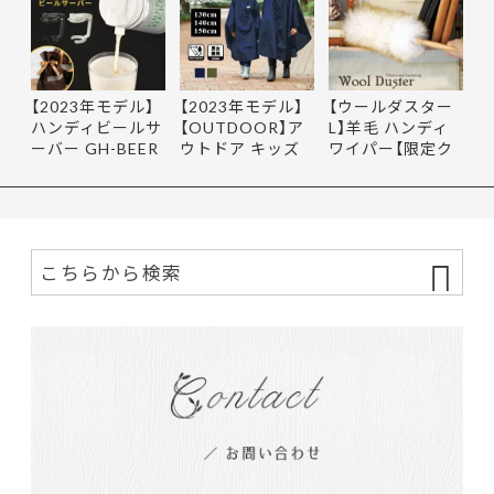
【2023年モデル】
【2023年モデル】
【ウールダスター
ハンディビールサ
【OUTDOOR】ア
L】羊毛 ハンディ
ーバー GH-BEER
ウトドア キッズ
ワイパー【限定ク
NS サン…
レインポ…
ーポ…