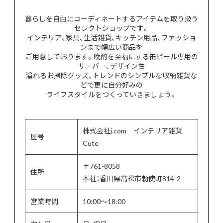
暮らしを自由にコーディネートするアイテムを取り扱う
セレクトショップです。
インテリア、家具、生活雑貨、キッチン用品、ファッショ
ンまで幅広い商品を
ご用意しております。晩酌を至福にする缶ビール専用の
サーバー、デザイン性
溢れるお掃除グッズ、トレンドのシンプルな収納雑貨な
どで更に自分好みの
ライフスタイルをつくっていきましょう。
株式会社j.com インテリア雑貨
屋号
Cute
〒761-8058
住所
本社：香川県高松市勅使町814-2
営業時間
10:00〜18:00