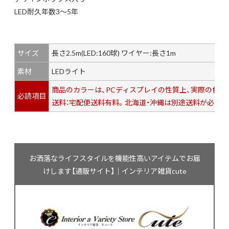
LED耐久年数3～5年
サイズ
長さ2.5m(LED:160球) ワイヤー:長さ1m
素材
LEDライト
商品のカラーは、PCディスプレイの性質上、実際の色
必読項目
送料：宅配便送料有料。北海道・沖縄は別途送料が必要で
お洒落なライフスタイルを機能性高いアイテムでお届
けします【通販サイト】｜インテリア雑貨cute