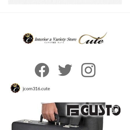
jcom316.cute