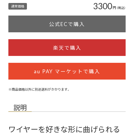
3300
通常価格
円
（税込）
公式ECで購入
楽天で購入
au PAY マーケットで購入
※商品価格以外に別途送料がかかります。
説明
ワイヤーを好きな形に曲げられる