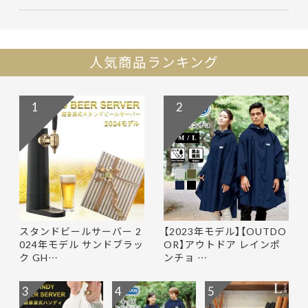
人気商品ランキング
1
2
スタンドビールサーバー 2
【2023年モデル】【OUTDO
024年モデル サンドブラッ
OR】アウトドア レインポ
ク GH…
ンチョ …
3
4
5