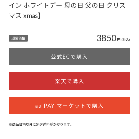
イン ホワイトデー 母の日 父の日 クリス
マス xmas】
3850
通常価格
円
（税込）
公式ECで購入
楽天で購入
au PAY マーケットで購入
※商品価格以外に別途送料がかかります。