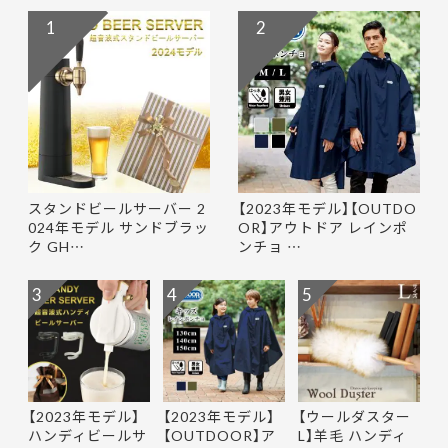
1
2
スタンドビールサーバー 2
【2023年モデル】【OUTDO
024年モデル サンドブラッ
OR】アウトドア レインポ
ク GH…
ンチョ …
3
4
5
【2023年モデル】
【2023年モデル】
【ウールダスター
ハンディビールサ
【OUTDOOR】ア
L】羊毛 ハンディ