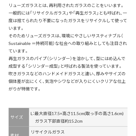
リューズガラスとは、再利用されたガラスのことをいいます。
一般的には「リサイクルガラス」や「再生ガラス」とも呼ばれ、一
度は捨てられたり不要になったガラスをリサイクルして使って
います。
そのためリューズガラスは、環境にやさしいサスティナブル（
Sustainable ＝持続可能）な社会への取り組みとしても注目され
ています。
再生ガラスのパイプ（シリンダー）を溶かして、型にはめ込んで
成型する「シリンダー成型」と呼ばれる製法を使っています。
吹きガラスなどのハンドメイドガラスと違い、厚みやサイズの
個体差が出にくく、気泡やシワなどが入りにくいクリアな仕上
がりが特徴です。
L：最大直径17.5×高さ11.5cm(取っ手の高さ1.6cm)
サイズ
ガラス下部直径約15.2cm
リサイクルガラス
素材