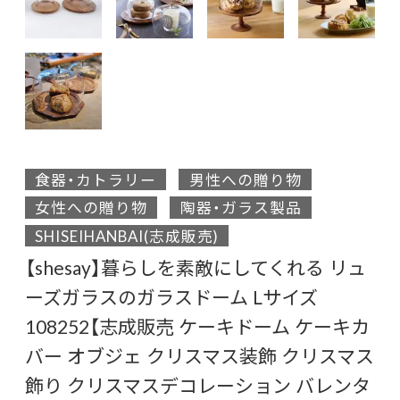
食器・カトラリー
男性への贈り物
女性への贈り物
陶器・ガラス製品
SHISEIHANBAI(志成販売)
【shesay】暮らしを素敵にしてくれる リュ
ーズガラスのガラスドーム Lサイズ
108252【志成販売 ケーキドーム ケーキカ
バー オブジェ クリスマス装飾 クリスマス
飾り クリスマスデコレーション バレンタ