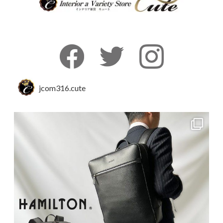
jcom316.cute