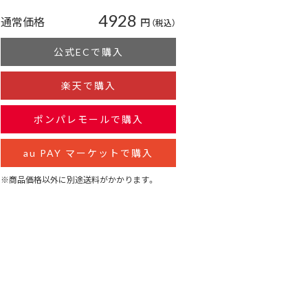
4928
通常価格
円
（税込）
公式ECで購入
楽天で購入
ポンパレモールで購入
au PAY マーケットで購入
※商品価格以外に別途送料がかかります。