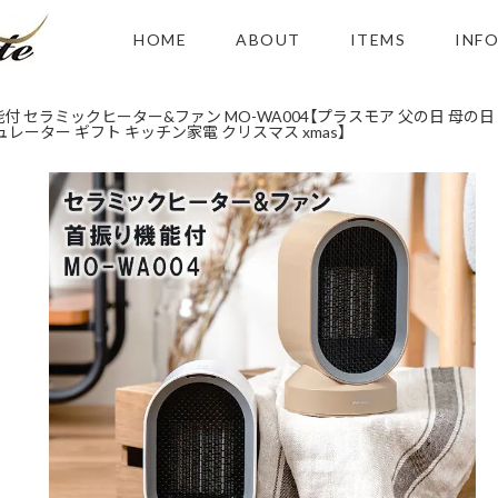
HOME
ABOUT
ITEMS
INF
振り機能付 セラミックヒーター&ファン MO-WA004【プラスモア 父の日 母
レーター ギフト キッチン家電 クリスマス xmas】