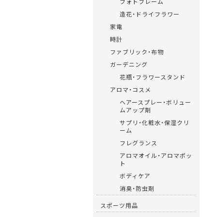
フォトフレーム
造花・ドライフラワー
家電
時計
ファブリック・布物
ガーデニング
花瓶・フラワースタンド
アロマ・コスメ
ヘアースプレー・ボリュー
ムアップ剤
サプリ・化粧水・保湿クリ
ーム
フレグランス
アロマオイル・アロマポッ
ト
ボディケア
消臭・防虫剤
スポーツ用品