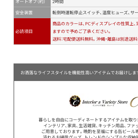
オートオフ（約）
2時間
安全装置
転倒時運転停止スイッチ、温度ヒューズ、サ
商品のカラーは、PCディスプレイの性質上
必読項目
ますので予めご了承ください。
送料：宅配便送料無料。沖縄・離島は別途送
お洒落なライフスタイルを機能性高いアイテムでお届けします【
暮らしを自由にコーディネートするアイテムを取り
インテリア、家具、生活雑貨、キッチン用品、ファ
ご用意しております。晩酌を至福にする缶ビール
溢れるお掃除グッズ、トレンドのシンプルな収納