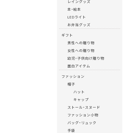
レイングッズ
本・絵本
LEDライト
お弁当グッズ
ギフト
男性への贈り物
女性への贈り物
幼児・子供向け贈り物
面白アイテム
ファッション
帽子
ハット
キャップ
ストール・スヌード
ファッション小物
バッグ・リュック
手袋