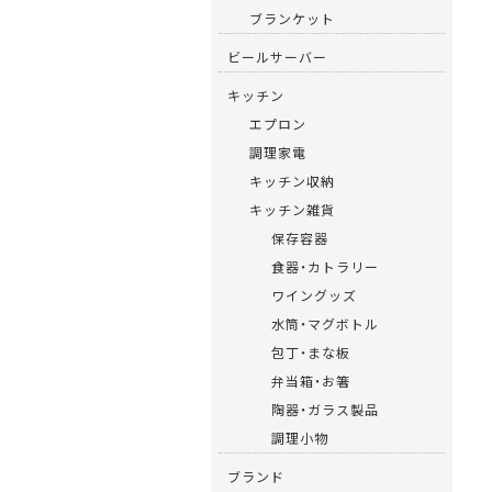
ブランケット
ビールサーバー
キッチン
エプロン
調理家電
キッチン収納
キッチン雑貨
保存容器
食器・カトラリー
ワイングッズ
水筒・マグボトル
包丁・まな板
弁当箱・お箸
陶器・ガラス製品
調理小物
ブランド