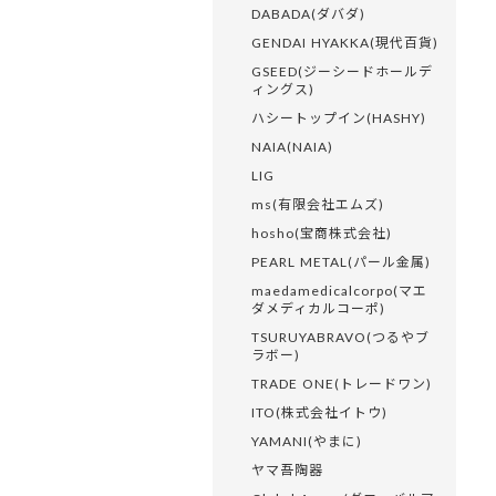
DABADA(ダバダ)
GENDAI HYAKKA(現代百貨)
GSEED(ジーシードホールデ
ィングス)
ハシートップイン(HASHY)
NAIA(NAIA)
LIG
ms(有限会社エムズ)
hosho(宝商株式会社)
PEARL METAL(パール金属)
maedamedicalcorpo(マエ
ダメディカルコーポ)
TSURUYABRAVO(つるやブ
ラボー)
TRADE ONE(トレードワン)
ITO(株式会社イトウ)
YAMANI(やまに)
ヤマ吾陶器