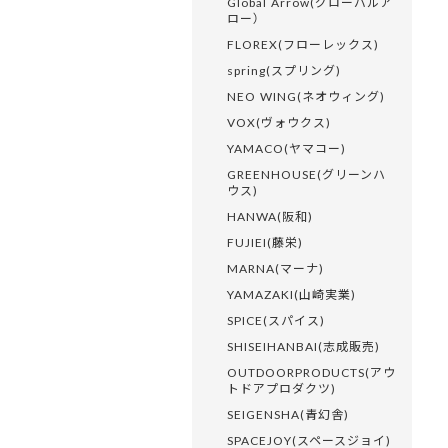
Global Arrow(グローバルア
ロー）
FLOREX(フローレックス)
spring(スプリング)
NEO WING(ネオウィング)
VOX(ヴォウクス)
YAMACO(ヤマコー)
GREENHOUSE(グリーンハ
ウス)
HANWA(阪和)
FUJIEI(藤栄)
MARNA(マーナ)
YAMAZAKI(山崎実業)
SPICE(スパイス)
SHISEIHANBAI(志成販売)
OUTDOORPRODUCTS(アウ
トドアプロダクツ)
SEIGENSHA(青幻舎)
SPACEJOY(スペースジョイ)