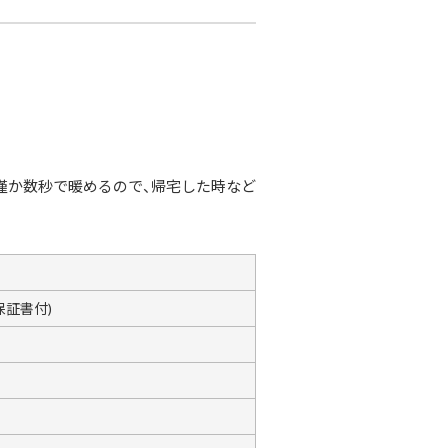
僅か数秒で暖めるので、帰宅した時など
保証書付)