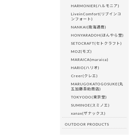
HARMONIER(ハルモニア)
LiveinComfort(リブインコ
ンフォート)
NANKAI(南海通商)
HONYARADOH(ほんやら堂)
SETOCRAFT(セトクラフト)
MOZ(モズ)
MARAICA(maraica)
HARIO(ハリオ)
Creer(クレエ)
MARUGOKATOGOSUKE(丸
五加藤吾助商店)
TOKYODO(東京堂)
SUMINOE(スミノエ)
xanax(ザナックス)
OUTDOOR PRODUCTS