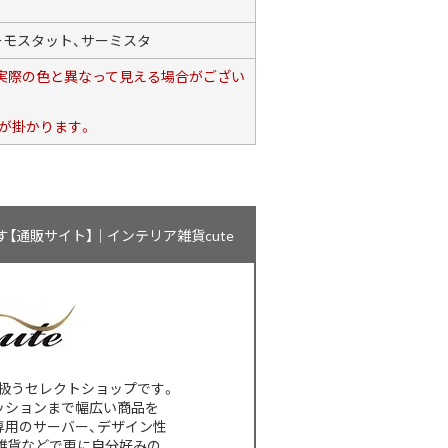
ーモスタット、サーミスタ
、実際の色と異なって見える場合がござい
料が掛かります。
通販サイト】｜インテリア雑貨cute
扱うセレクトショップです。
ッションまで幅広い商品を
専用のサーバー、デザイン性
雑貨などで更に自分好みの