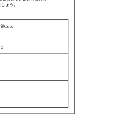
ましょう。
貨Cute
2