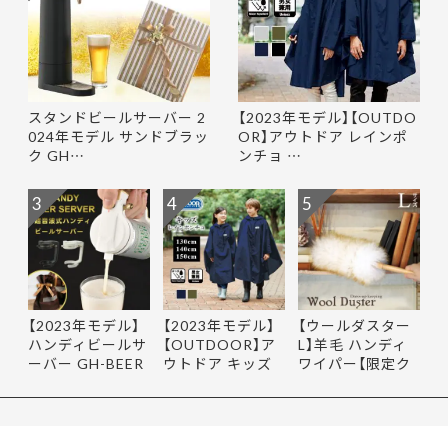
スタンドビールサーバー 2
【2023年モデル】【OUTDO
024年モデル サンドブラッ
OR】アウトドア レインポ
ク GH…
ンチョ …
3
4
5
【2023年モデル】
【2023年モデル】
【ウールダスター
ハンディビールサ
【OUTDOOR】ア
L】羊毛 ハンディ
ーバー GH-BEER
ウトドア キッズ
ワイパー【限定ク
NS サン…
レインポ…
ーポ…