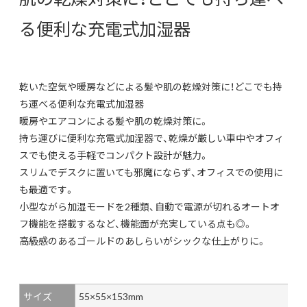
る便利な充電式加湿器
乾いた空気や暖房などによる髪や肌の乾燥対策に！どこでも持
ち運べる便利な充電式加湿器
暖房やエアコンによる髪や肌の乾燥対策に。
持ち運びに便利な充電式加湿器で、乾燥が厳しい車中やオフィ
スでも使える手軽でコンパクト設計が魅力。
スリムでデスクに置いても邪魔にならず、オフィスでの使用に
も最適です。
小型ながら加湿モードを2種類、自動で電源が切れるオートオ
フ機能を搭載するなど、機能面が充実している点も◎。
高級感のあるゴールドのあしらいがシックな仕上がりに。
サイズ
55×55×153mm