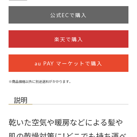
公式ECで購入
楽天で購入
au PAY マーケットで購入
※商品価格以外に別途送料がかかります。
説明
乾いた空気や暖房などによる髪や
肌の乾燥対策に！どこでも持ち運べ