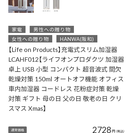
家電
男性への贈り物
女性への贈り物
HANWA(阪和)
【Life on Products】充電式スリム加湿器
LCAHF012【ライフオンプロダクツ 加湿器
卓上 USB 小型 コンパクト 超音波式 間欠
乾燥対策 150ml オートオフ機能 オフィス
車内加湿器 コードレス 花粉症対策 乾燥
対策 ギフト 母の日 父の日 敬老の日 クリ
スマス Xmas】
2728
通常価格
円
（税込）