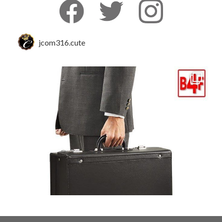
jcom316.cute