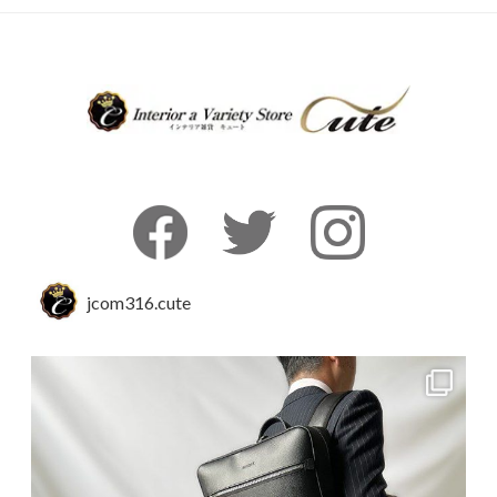
jcom316.cute