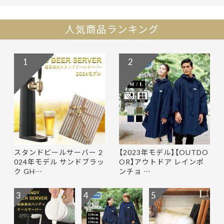
人気商品ランキング
1
2
スタンドビールサーバー 2
【2023年モデル】【OUTDO
024年モデル サンドブラッ
OR】アウトドア レインポ
ク GH…
ンチョ …
3
4
5