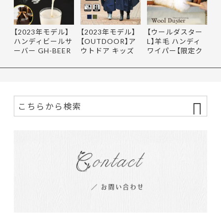
【2023年モデル】
【2023年モデル】
【ウールダスター
ハンディビールサ
【OUTDOOR】ア
L】羊毛 ハンディ
ーバー GH-BEER
ウトドア キッズ
ワイパー【限定ク
NS サン…
レインポ…
ーポ…