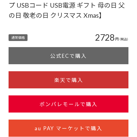
プ USBコード USB電源 ギフト 母の日 父
の日 敬老の日 クリスマス Xmas】
2728
通常価格
円
（税込）
公式ECで購入
楽天で購入
ポンパレモールで購入
au PAY マーケットで購入