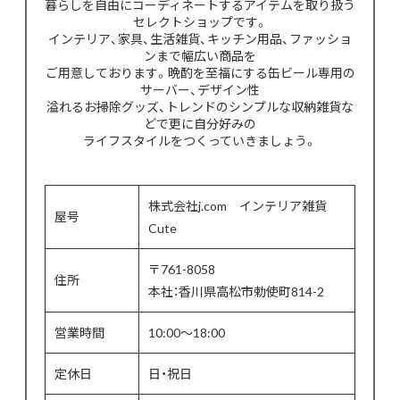
暮らしを自由にコーディネートするアイテムを取り扱う
セレクトショップです。
インテリア、家具、生活雑貨、キッチン用品、ファッショ
ンまで幅広い商品を
ご用意しております。晩酌を至福にする缶ビール専用の
サーバー、デザイン性
溢れるお掃除グッズ、トレンドのシンプルな収納雑貨な
どで更に自分好みの
ライフスタイルをつくっていきましょう。
株式会社j.com インテリア雑貨
屋号
Cute
〒761-8058
住所
本社：香川県高松市勅使町814-2
営業時間
10:00〜18:00
定休日
日・祝日