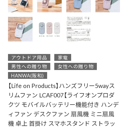
アウトドア用品
家電
男性への贈り物
女性への贈り物
HANWA(阪和)
【Life on Products】ハンズフリー5wayス
リムファン LCAF007【ライフオンプロダ
クツ モバイルバッテリー機能付き ハンデ
ィファン デスクファン 扇風機 ミニ扇風
機 卓上 首掛け スマホスタンド ストラッ