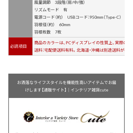
風量調節 3段階（弱/中/強）
リズムモード 有
電源コード（約） USBコード：950mm（Type-C）
羽根径（約） 60mm
羽根枚数 7枚
商品のカラーは、PCディスプレイの性質上、実際の
必読項目
送料：宅配便送料有料。北海道・沖縄は別途送料が掛か
お洒落なライフスタイルを機能性高いアイテムでお届
けします【通販サイト】｜インテリア雑貨cute