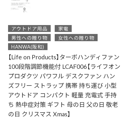
アウトドア用品
家電
男性への贈り物
女性への贈り物
HANWA(阪和)
【Life on Products】ターボハンディファン
100段階調節機能付 LCAF006【ライフオン
プロダクツ パワフル デスクファン ハン
ズフリー ストラップ 携帯 持ち運び 小型
アウトドア コンパクト 軽量 充電式 手持
ち 熱中症対策 ギフト 母の日 父の日 敬老
の日 クリスマス Xmas】