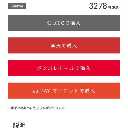
3278
通常価格
円
（税込）
公式ECで購入
楽天で購入
ポンパレモールで購入
au PAY マーケットで購入
※商品価格以外に別途送料がかかります。
説明