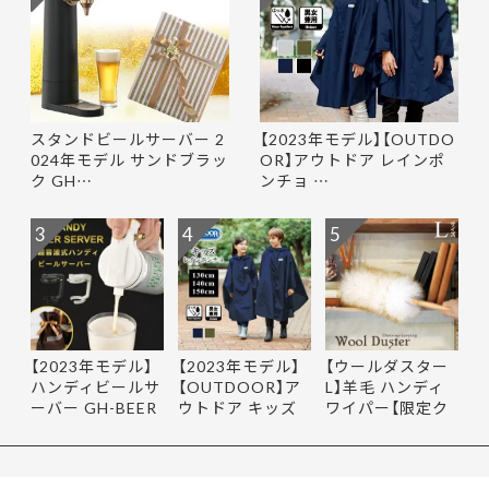
スタンドビールサーバー 2
【2023年モデル】【OUTDO
024年モデル サンドブラッ
OR】アウトドア レインポ
ク GH…
ンチョ …
3
4
5
【2023年モデル】
【2023年モデル】
【ウールダスター
ハンディビールサ
【OUTDOOR】ア
L】羊毛 ハンディ
ーバー GH-BEER
ウトドア キッズ
ワイパー【限定ク
NS サン…
レインポ…
ーポ…