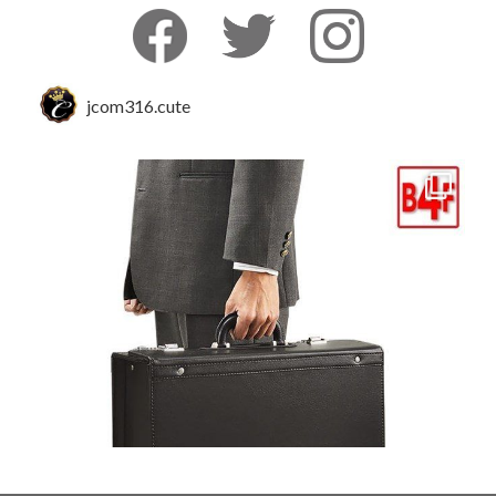
jcom316.cute