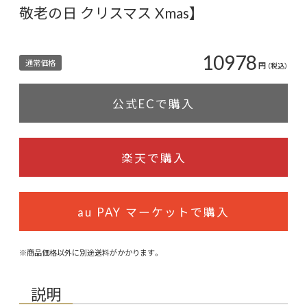
敬老の日 クリスマス Xmas】
10978
通常価格
円
（税込）
公式ECで購入
楽天で購入
au PAY マーケットで購入
※商品価格以外に別途送料がかかります。
説明