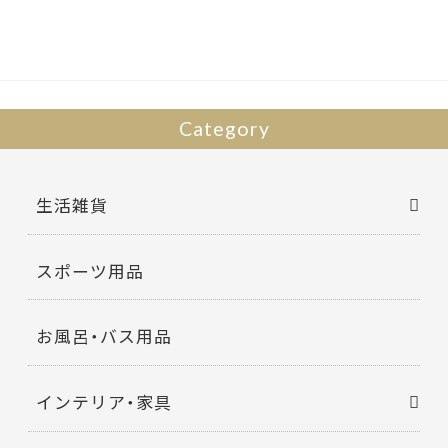
o
o
k
Category
生活雑貨
スポーツ用品
お風呂・バス用品
インテリア・家具