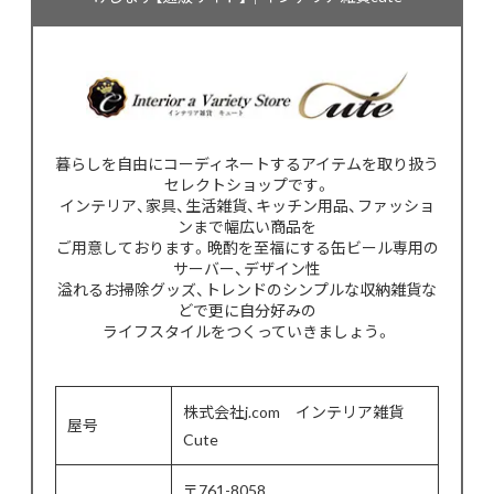
暮らしを自由にコーディネートするアイテムを取り扱う
セレクトショップです。
インテリア、家具、生活雑貨、キッチン用品、ファッショ
ンまで幅広い商品を
ご用意しております。晩酌を至福にする缶ビール専用の
サーバー、デザイン性
溢れるお掃除グッズ、トレンドのシンプルな収納雑貨な
どで更に自分好みの
ライフスタイルをつくっていきましょう。
株式会社j.com インテリア雑貨
屋号
Cute
〒761-8058