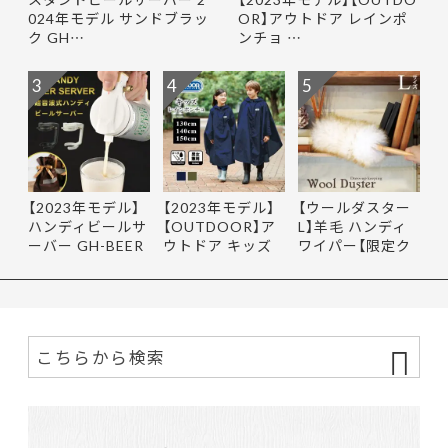
024年モデル サンドブラッ
OR】アウトドア レインポ
ク GH…
ンチョ …
3
4
5
【2023年モデル】
【2023年モデル】
【ウールダスター
ハンディビールサ
【OUTDOOR】ア
L】羊毛 ハンディ
ーバー GH-BEER
ウトドア キッズ
ワイパー【限定ク
NS サン…
レインポ…
ーポ…