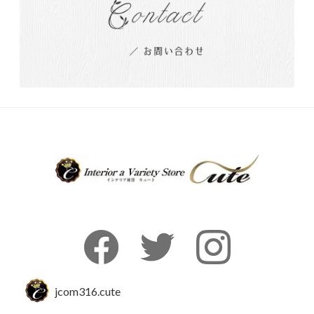
jcom316.cute