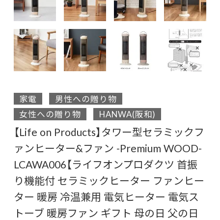
家電
男性への贈り物
女性への贈り物
HANWA(阪和)
【Life on Products】タワー型セラミックフ
ァンヒーター&ファン -Premium WOOD-
LCAWA006【ライフオンプロダクツ 首振
り機能付 セラミックヒーター ファンヒー
ター 暖房 冷温兼用 電気ヒーター 電気ス
トーブ 暖房ファン ギフト 母の日 父の日