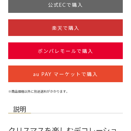
公式ECで購入
楽天で購入
ポンパレモールで購入
au PAY マーケットで購入
※商品価格以外に別途送料がかかります。
説明
クリスマスを楽しむデコレーショ