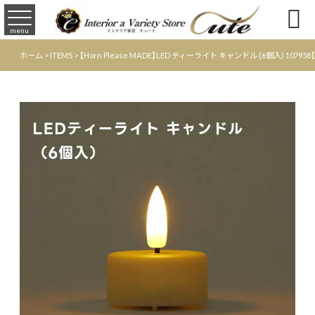

menu
ホーム
>
ITEMS
>
【Horn Please MADE】LED ティーライト キャンドル (6個入) 1