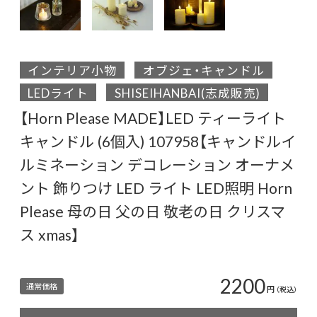
インテリア小物
オブジェ・キャンドル
LEDライト
SHISEIHANBAI(志成販売)
【Horn Please MADE】LED ティーライト
キャンドル (6個入) 107958【キャンドルイ
ルミネーション デコレーション オーナメ
ント 飾りつけ LED ライト LED照明 Horn
Please 母の日 父の日 敬老の日 クリスマ
ス xmas】
2200
通常価格
円
（税込）