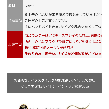
素材
BRASS
※本来の色合いが出る環境で撮影をしていますが、個々
注意事項
ご理解の上ご注文ください。
主にハンドメイドの為、サイズや風合いなどに個体差が
商品のカラーは、PCディスプレイの性質上、実際の色
画面上の色はブラウザや設定により、実物とは異なる場
必読項目
送料：追跡可能メール便送料有料。
手作りの為 風合い、サイズなど個体差がございます。
お洒落なライフスタイルを機能性高いアイテムでお届
けします【通販サイト】｜インテリア雑貨cute