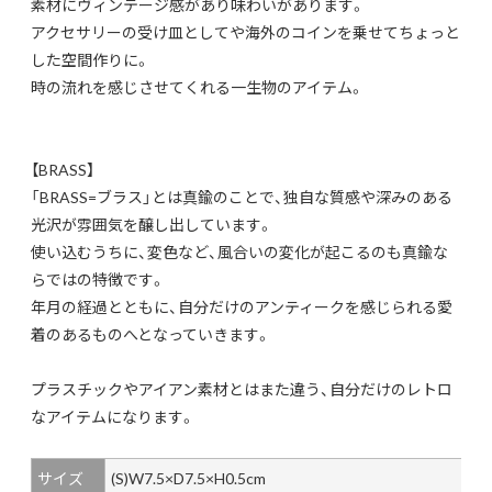
素材にヴィンテージ感があり味わいがあります。
アクセサリーの受け皿としてや海外のコインを乗せてちょっと
した空間作りに。
時の流れを感じさせてくれる一生物のアイテム。
【BRASS】
「BRASS=ブラス」とは真鍮のことで、独自な質感や深みのある
光沢が雰囲気を醸し出しています。
使い込むうちに、変色など、風合いの変化が起こるのも真鍮な
らではの特徴です。
年月の経過とともに、自分だけのアンティークを感じられる愛
着のあるものへとなっていきます。
プラスチックやアイアン素材とはまた違う、自分だけのレトロ
なアイテムになります。
サイズ
(S)W7.5×D7.5×H0.5cm