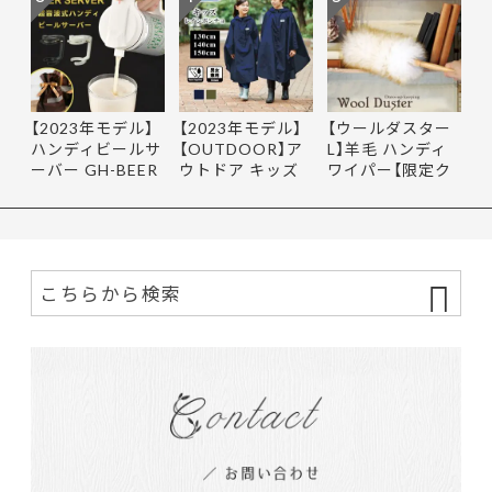
【2023年モデル】
【2023年モデル】
【ウールダスター
ハンディビールサ
【OUTDOOR】ア
L】羊毛 ハンディ
ーバー GH-BEER
ウトドア キッズ
ワイパー【限定ク
NS サン…
レインポ…
ーポ…