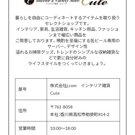
暮らしを自由にコーディネートするアイテムを取り扱う
セレクトショップです。
インテリア、家具、生活雑貨、キッチン用品、ファッショ
ンまで幅広い商品を
ご用意しております。晩酌を至福にする缶ビール専用の
サーバー、デザイン性
溢れるお掃除グッズ、トレンドのシンプルな収納雑貨な
どで更に自分好みの
ライフスタイルをつくっていきましょう。
株式会社j.com インテリア雑貨
屋号
Cute
〒761-8058
住所
本社：香川県高松市勅使町814-2
営業時間
10:00〜18:00