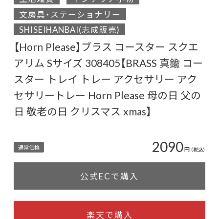
文房具・ステーショナリー
SHISEIHANBAI(志成販売)
【Horn Please】ブラス コースター スクエ
アリム Sサイズ 308405【BRASS 真鍮 コー
スター トレイ トレー アクセサリー アク
セサリートレー Horn Please 母の日 父の
日 敬老の日 クリスマス xmas】
2090
通常価格
円
（税込）
公式ECで購入
楽天で購入