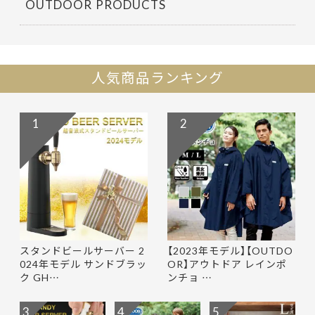
OUTDOOR PRODUCTS
人気商品ランキング
1
2
スタンドビールサーバー 2
【2023年モデル】【OUTDO
024年モデル サンドブラッ
OR】アウトドア レインポ
ク GH…
ンチョ …
3
4
5