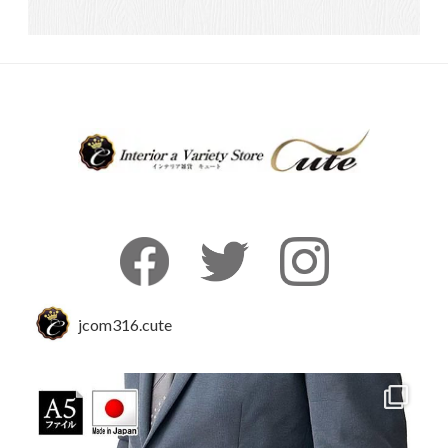
jcom316.cute