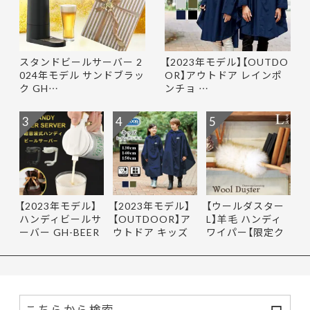
スタンドビールサーバー 2
【2023年モデル】【OUTDO
024年モデル サンドブラッ
OR】アウトドア レインポ
ク GH…
ンチョ …
3
4
5
【2023年モデル】
【2023年モデル】
【ウールダスター
ハンディビールサ
【OUTDOOR】ア
L】羊毛 ハンディ
ーバー GH-BEER
ウトドア キッズ
ワイパー【限定ク
NS サン…
レインポ…
ーポ…