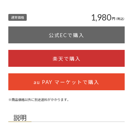
1,980
通常価格
円
（税込）
公式ECで購入
楽天で購入
au PAY マーケットで購入
※商品価格以外に別途送料がかかります。
説明