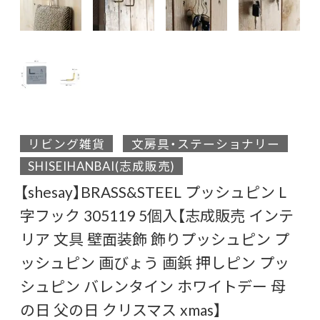
リビング雑貨
文房具・ステーショナリー
SHISEIHANBAI(志成販売)
【shesay】BRASS&STEEL プッシュピン L
字フック 305119 5個入【志成販売 インテ
リア 文具 壁面装飾 飾りプッシュピン プ
ッシュピン 画びょう 画鋲 押しピン プッ
シュピン バレンタイン ホワイトデー 母
の日 父の日 クリスマス xmas】