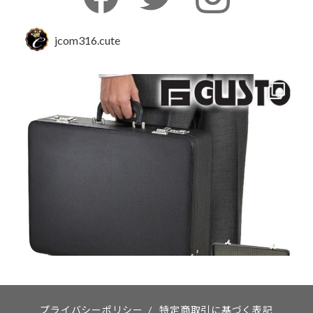
jcom316.cute
プライバシーポリシー
/
特定商取引に基づく表記