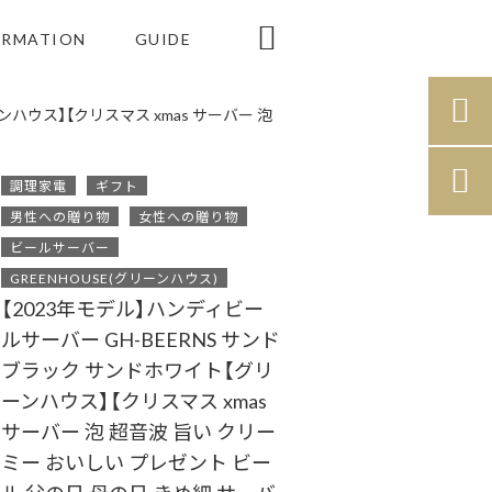

ORMATION
GUIDE

ハウス】【クリスマス xmas サーバー 泡

調理家電
ギフト
男性への贈り物
女性への贈り物
ビールサーバー
GREENHOUSE(グリーンハウス)
【2023年モデル】ハンディビー
ルサーバー GH-BEERNS サンド
ブラック サンドホワイト【グリ
ーンハウス】【クリスマス xmas
サーバー 泡 超音波 旨い クリー
ミー おいしい プレゼント ビー