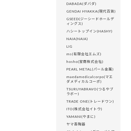
DABADA(ダバダ)
GENDAI HYAKKA(現代百貨)
GSEED(ジーシードホールデ
ィングス)
ハシートップイン(HASHY)
NAIA(NAIA)
LIG
ms(有限会社エムズ)
hosho(宝商株式会社)
PEARL METAL(パール金属)
maedamedicalcorpo(マエ
ダメディカルコーポ)
TSURUYABRAVO(つるやブ
ラボー)
TRADE ONE(トレードワン)
ITO(株式会社イトウ)
YAMANI(やまに)
ヤマ吾陶器