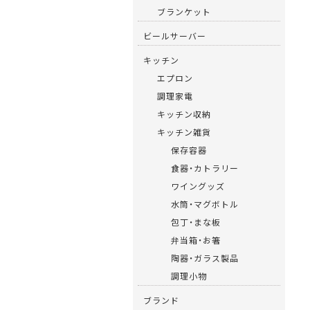
ブランケット
ビールサーバー
キッチン
エプロン
調理家電
キッチン収納
キッチン雑貨
保存容器
食器・カトラリー
ワイングッズ
水筒・マグボトル
包丁・まな板
弁当箱・お箸
陶器・ガラス製品
調理小物
ブランド