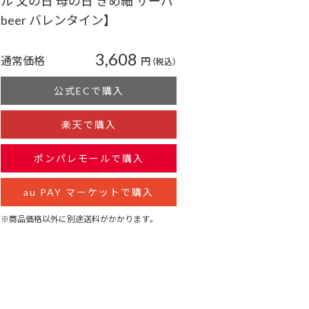
ル 父の日 母の日 きめ細 サーバ
beer バレンタイン】
3,608
通常価格
円
（税込）
公式ECで購入
楽天で購入
ポンパレモールで購入
au PAY マーケットで購入
※商品価格以外に別途送料がかかります。