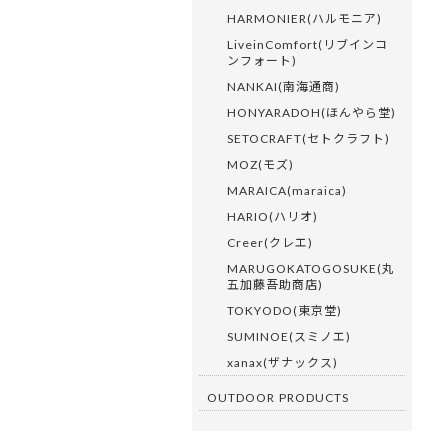
HARMONIER(ハルモニア)
LiveinComfort(リブインコ
ンフォート)
NANKAI(南海通商)
HONYARADOH(ほんやら堂)
SETOCRAFT(セトクラフト)
MOZ(モズ)
MARAICA(maraica)
HARIO(ハリオ)
Creer(クレエ)
MARUGOKATOGOSUKE(丸
五加藤吾助商店)
TOKYODO(東京堂)
SUMINOE(スミノエ)
xanax(ザナックス)
OUTDOOR PRODUCTS