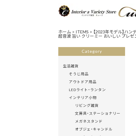
ホーム
>
ITEMS
>
【2023年モデル】ハン
超音波 旨い クリーミー おいしい プレゼン
Category
生活雑貨
そうじ用品
アウトドア用品
LEDライト・ランタン
インテリア小物
リビング雑貨
文房具・ステーショナリー
メガネスタンド
オブジェ・キャンドル