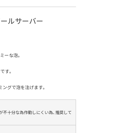
ビールサーバー
ミーな泡。
です。
ミングで泡を注げます。
圧が不十分な為作動しにくい為、推奨して