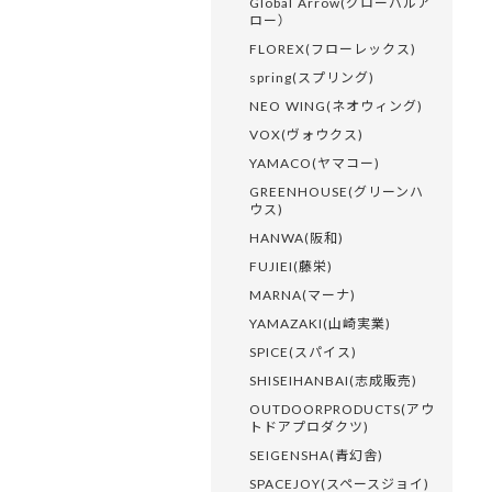
Global Arrow(グローバルア
ロー）
FLOREX(フローレックス)
spring(スプリング)
NEO WING(ネオウィング)
VOX(ヴォウクス)
YAMACO(ヤマコー)
GREENHOUSE(グリーンハ
ウス)
HANWA(阪和)
FUJIEI(藤栄)
MARNA(マーナ)
YAMAZAKI(山崎実業)
SPICE(スパイス)
SHISEIHANBAI(志成販売)
OUTDOORPRODUCTS(アウ
トドアプロダクツ)
SEIGENSHA(青幻舎)
SPACEJOY(スペースジョイ)