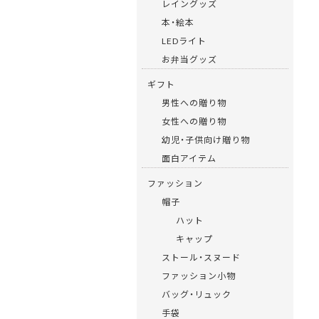
レイングッズ
本・絵本
LEDライト
お弁当グッズ
ギフト
男性への贈り物
女性への贈り物
幼児・子供向け贈り物
面白アイテム
ファッション
帽子
ハット
キャップ
ストール・スヌード
ファッション小物
バッグ・リュック
手袋