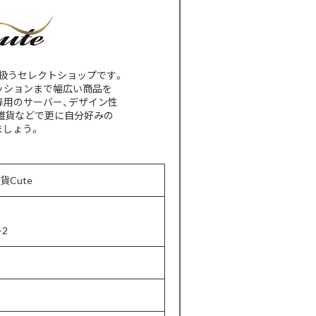
扱うセレクトショップです。
ッションまで幅広い商品を
専用のサーバー、デザイン性
雑貨などで更に自分好みの
ましょう。
貨Cute
2