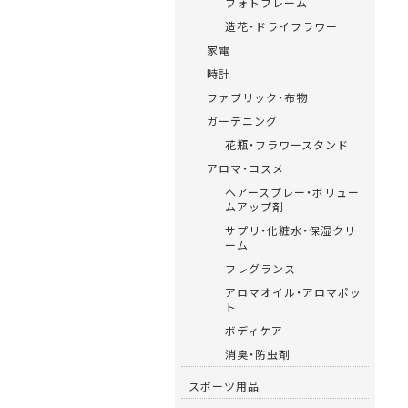
フォトフレーム
造花・ドライフラワー
家電
時計
ファブリック・布物
ガーデニング
花瓶・フラワースタンド
アロマ・コスメ
ヘアースプレー・ボリュー
ムアップ剤
サプリ・化粧水・保湿クリ
ーム
フレグランス
アロマオイル・アロマポッ
ト
ボディケア
消臭・防虫剤
スポーツ用品