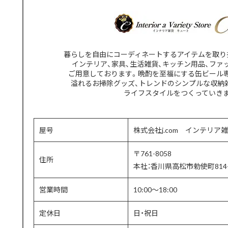
暮らしを自由にコーディネートするアイテムを取り
インテリア、家具、生活雑貨、キッチン用品、ファ
ご用意しております。晩酌を至福にする缶ビール
溢れるお掃除グッズ、トレンドのシンプルな収納
ライフスタイルをつくっていき
屋号
株式会社j.com インテリア雑
〒761-8058
住所
本社：香川県高松市勅使町814-
営業時間
10:00〜18:00
定休日
日・祝日