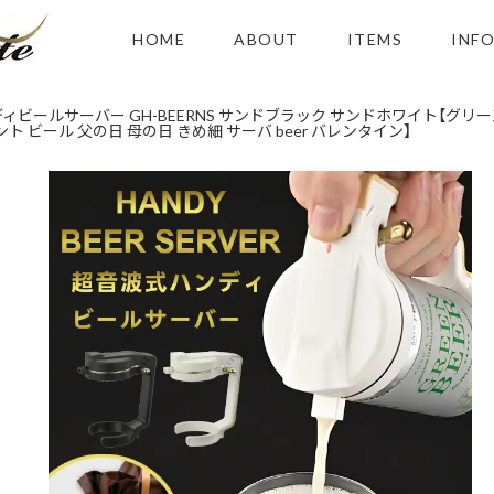
HOME
ABOUT
ITEMS
INF
ディビールサーバー GH-BEERNS サンドブラック サンドホワイト【グリーン
ト ビール 父の日 母の日 きめ細 サーバ beer バレンタイン】