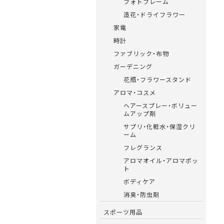
フォトフレーム
造花・ドライフラワー
家電
時計
ファブリック・布物
ガーデニング
花瓶・フラワースタンド
アロマ・コスメ
ヘアースプレー・ボリュー
ムアップ剤
サプリ・化粧水・保湿クリ
ーム
フレグランス
アロマオイル・アロマポッ
ト
ボディケア
消臭・防虫剤
スポーツ用品