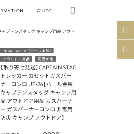

ORMATION
GUIDE

属 キャプテンスタッグ キャンプ用品 アウト

PEARL METAL(パール金属)
アウトドア用品
調理家電
【取り寄せ発送】CAPTAIN STAG
トレッカー カセットガスバー
ナーコンロ UF-26【パール金属
キャプテンスタッグ キャンプ用
品 アウトドア用品 ガスバーナ
ー ガスバーナーコンロ 非常用
防災 キャンプ アウトドア】