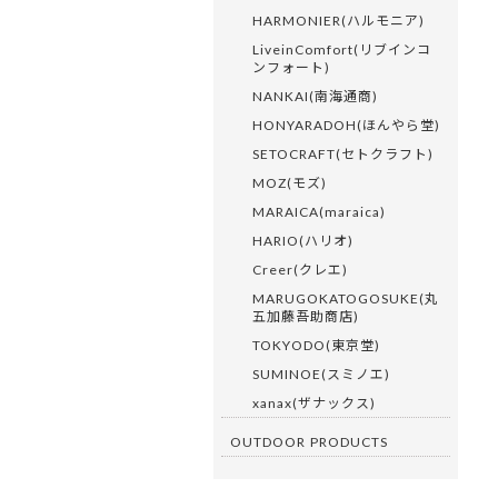
HARMONIER(ハルモニア)
LiveinComfort(リブインコ
ンフォート)
NANKAI(南海通商)
HONYARADOH(ほんやら堂)
SETOCRAFT(セトクラフト)
MOZ(モズ)
MARAICA(maraica)
HARIO(ハリオ)
Creer(クレエ)
MARUGOKATOGOSUKE(丸
五加藤吾助商店)
TOKYODO(東京堂)
SUMINOE(スミノエ)
xanax(ザナックス)
OUTDOOR PRODUCTS