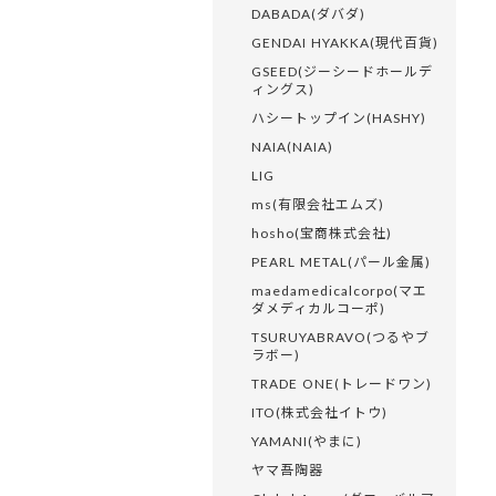
DABADA(ダバダ)
GENDAI HYAKKA(現代百貨)
GSEED(ジーシードホールデ
ィングス)
ハシートップイン(HASHY)
NAIA(NAIA)
LIG
ms(有限会社エムズ)
hosho(宝商株式会社)
PEARL METAL(パール金属)
maedamedicalcorpo(マエ
ダメディカルコーポ)
TSURUYABRAVO(つるやブ
ラボー)
TRADE ONE(トレードワン)
ITO(株式会社イトウ)
YAMANI(やまに)
ヤマ吾陶器