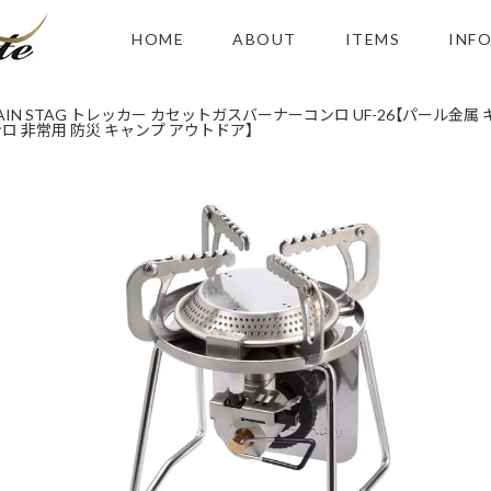
HOME
ABOUT
ITEMS
INF
AIN STAG トレッカー カセットガスバーナーコンロ UF-26【パール金
 非常用 防災 キャンプ アウトドア】