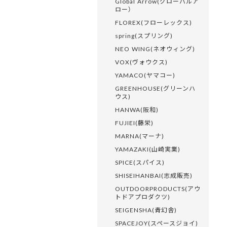
Global Arrow(グローバルア
ロー）
FLOREX(フローレックス)
spring(スプリング)
NEO WING(ネオウィング)
VOX(ヴォウクス)
YAMACO(ヤマコー)
GREENHOUSE(グリーンハ
ウス)
HANWA(阪和)
FUJIEI(藤栄)
MARNA(マーナ)
YAMAZAKI(山崎実業)
SPICE(スパイス)
SHISEIHANBAI(志成販売)
OUTDOORPRODUCTS(アウ
トドアプロダクツ)
SEIGENSHA(青幻舎)
SPACEJOY(スペースジョイ)