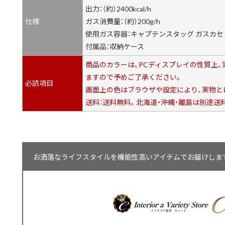
出力：（約）2400kcal/h
仕様
ガス消費量：（約）200g/h
使用ガス容器：キャプテンスタッグ ガスカ
付属品：収納ケース
商品のカラーは、PCディスプレイの性質上
ますので予めご了承ください。
必読項目
画面上の色はブラウザや設定により、実物と
送料：送料無料。北海道・沖縄・離島は別途送
お洒落なライフスタイルを機能性高いアイテムでお届けします【