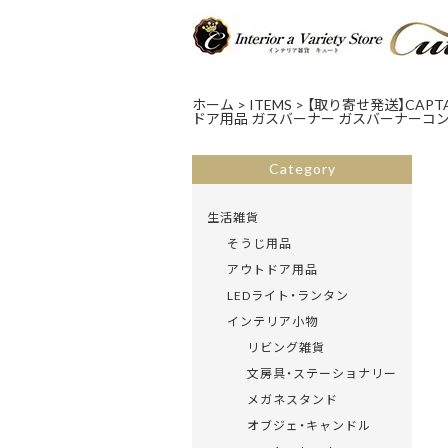
ホーム
>
ITEMS
>
【取り寄せ発送】CAPT
ドア用品 ガスバーナー ガスバーナーコンロ
Category
生活雑貨
そうじ用品
アウトドア用品
LEDライト・ランタン
インテリア小物
リビング雑貨
文房具・ステーショナリー
メガネスタンド
オブジェ・キャンドル