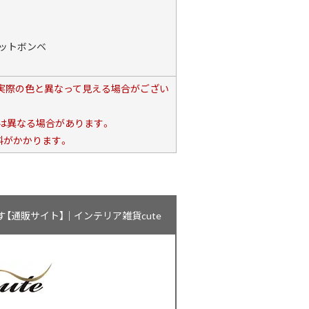
セットボンベ
、実際の色と異なって見える場合がござい
は異なる場合があります。
料がかかります。
通販サイト】｜インテリア雑貨cute