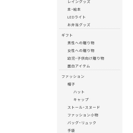
レイングッズ
本・絵本
LEDライト
お弁当グッズ
ギフト
男性への贈り物
女性への贈り物
幼児・子供向け贈り物
面白アイテム
ファッション
帽子
ハット
キャップ
ストール・スヌード
ファッション小物
バッグ・リュック
手袋