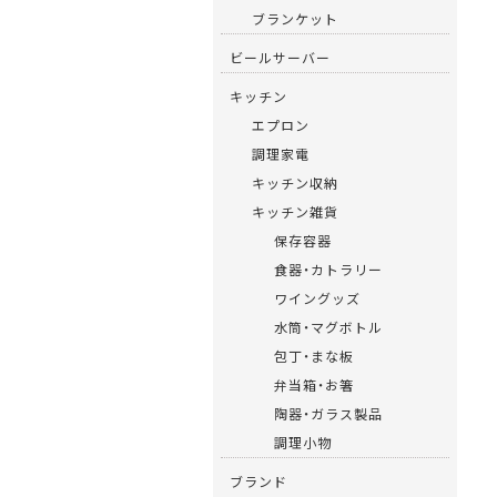
ブランケット
ビールサーバー
キッチン
エプロン
調理家電
キッチン収納
キッチン雑貨
保存容器
食器・カトラリー
ワイングッズ
水筒・マグボトル
包丁・まな板
弁当箱・お箸
陶器・ガラス製品
調理小物
ブランド