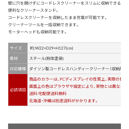
壁に穴を開けずにコードレスクリーナーをスリムに収納できる
便利なクリーナースタンド。
コードレスクリーナーを収納したまま充電が可能です。
クリーナーツールを一括収納できます。
モーターヘッドも収納可能です。
サイズ
約:W22×D29×H127(cm)
素材
スチール(粉体塗装)
対応機種
ダイソン製コードレスハンディークリーナー（収納用ブラケットが付属し
商品のカラーは、PCディスプレイの性質上、実際の色
画面上の色はブラウザや設定により、実物とは異なる場
必読項目
送料:宅配便送料無料
北海道・沖縄は別途送料がかかります。