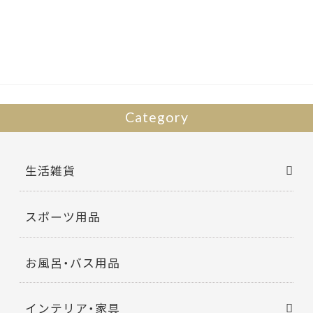
b
er
o
o
k
Category
生活雑貨
スポーツ用品
お風呂・バス用品
インテリア・家具