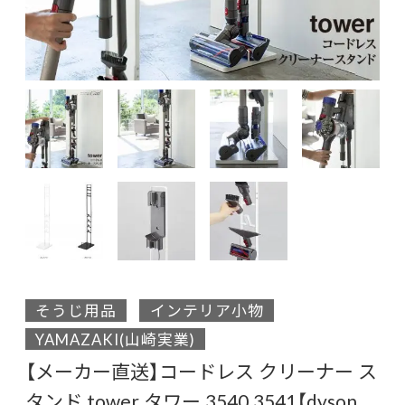
そうじ用品
インテリア小物
YAMAZAKI(山崎実業)
【メーカー直送】コードレス クリーナー ス
タンド tower タワー 3540 3541【dyson