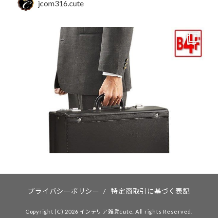
jcom316.cute
プライバシーポリシー
/
特定商取引に基づく表記
Copyright (C) 2026 インテリア雑貨cute. All rights Reserved.