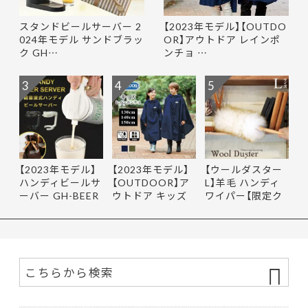
スタンドビールサーバー 2
【2023年モデル】【OUTDO
024年モデル サンドブラッ
OR】アウトドア レインポ
ク GH…
ンチョ …
3
4
5
【2023年モデル】
【2023年モデル】
【ウールダスター
ハンディビールサ
【OUTDOOR】ア
L】羊毛 ハンディ
ーバー GH-BEER
ウトドア キッズ
ワイパー【限定ク
NS サン…
レインポ…
ーポ…