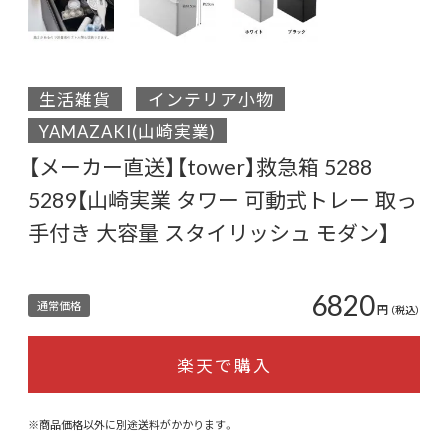
生活雑貨
インテリア小物
YAMAZAKI(山崎実業)
【メーカー直送】【tower】救急箱 5288
5289【山崎実業 タワー 可動式トレー 取っ
手付き 大容量 スタイリッシュ モダン】
6820
通常価格
円
（税込）
楽天で購入
※商品価格以外に別途送料がかかります。