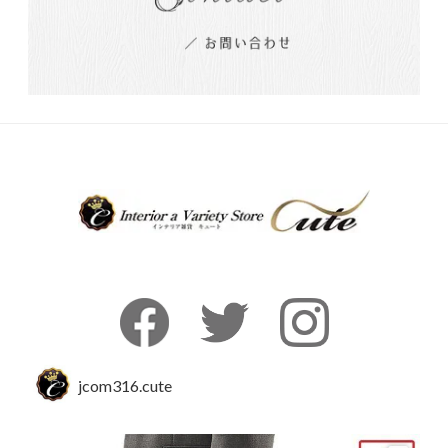
jcom316.cute