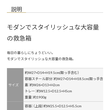
説明
モダンでスタイリッシュな大容量
の救急箱
毎日の暮らしにちょうどいい。
モダンでスタイリッシュな大容量の救急箱。
約W27×D14×H19.5cm(取っ手含む）
容器スチール部分：約W27×D14×H18.5cm(取っ手含む)
サイズ
蓋：約W26×D13×H2cm
トレー：約W12.5×D12.5×H5cm
重量：約1900g
容器：（上段）約W25.5×D12.5×H5.5cm