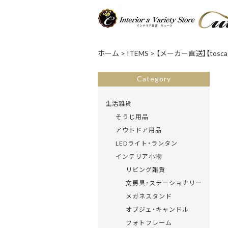
ホーム
>
ITEMS
>
【メーカー直送】【tos
Category
生活雑貨
そうじ用品
アウトドア用品
LEDライト・ランタン
インテリア小物
リビング雑貨
文房具・ステーショナリー
メガネスタンド
オブジェ・キャンドル
フォトフレーム