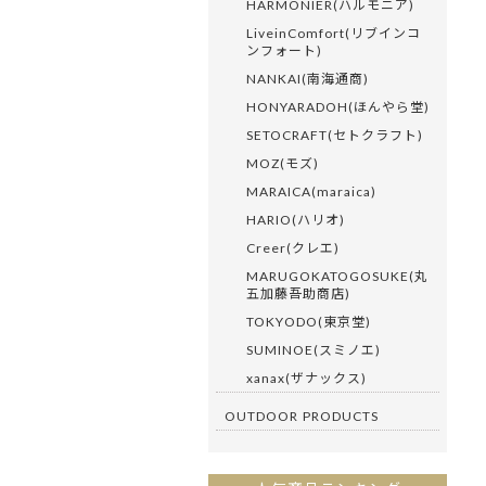
HARMONIER(ハルモニア)
LiveinComfort(リブインコ
ンフォート)
NANKAI(南海通商)
HONYARADOH(ほんやら堂)
SETOCRAFT(セトクラフト)
MOZ(モズ)
MARAICA(maraica)
HARIO(ハリオ)
Creer(クレエ)
MARUGOKATOGOSUKE(丸
五加藤吾助商店)
TOKYODO(東京堂)
SUMINOE(スミノエ)
xanax(ザナックス)
OUTDOOR PRODUCTS