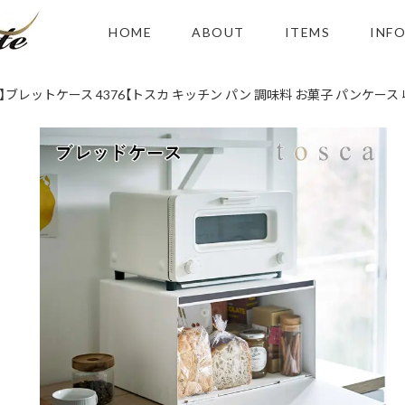
HOME
ABOUT
ITEMS
INF
ca】ブレットケース 4376【トスカ キッチン パン 調味料 お菓子 パンケース