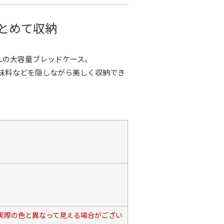
とめて収納
Lの大容量ブレッドケース。
味料などを隠しながら美しく収納でき
、実際の色と異なって見える場合がござい