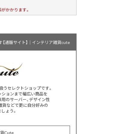
料がかかります。
通販サイト】｜インテリア雑貨cute
扱うセレクトショップです。
ッションまで幅広い商品を
専用のサーバー、デザイン性
雑貨などで更に自分好みの
ましょう。
貨Cute