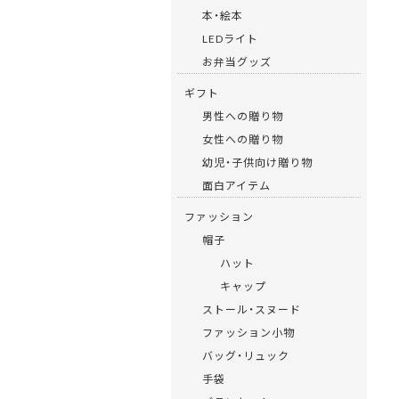
本・絵本
LEDライト
お弁当グッズ
ギフト
男性への贈り物
女性への贈り物
幼児・子供向け贈り物
面白アイテム
ファッション
帽子
ハット
キャップ
ストール・スヌード
ファッション小物
バッグ・リュック
手袋