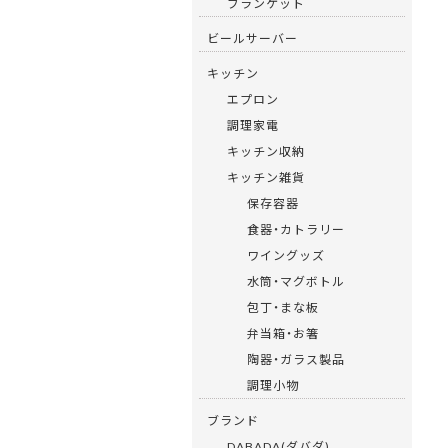
ブランケット
ビールサーバー
キッチン
エプロン
調理家電
キッチン収納
キッチン雑貨
保存容器
食器・カトラリー
ワイングッズ
水筒・マグボトル
包丁・まな板
弁当箱・お箸
陶器・ガラス製品
調理小物
ブランド
DABADA(ダバダ)