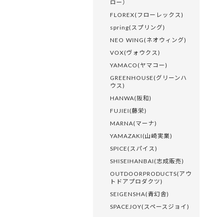
ロー）
FLOREX(フローレックス)
spring(スプリング)
NEO WING(ネオウィング)
VOX(ヴォウクス)
YAMACO(ヤマコー)
GREENHOUSE(グリーンハ
ウス)
HANWA(阪和)
FUJIEI(藤栄)
MARNA(マーナ)
YAMAZAKI(山崎実業)
SPICE(スパイス)
SHISEIHANBAI(志成販売)
OUTDOORPRODUCTS(アウ
トドアプロダクツ)
SEIGENSHA(青幻舎)
SPACEJOY(スペースジョイ)