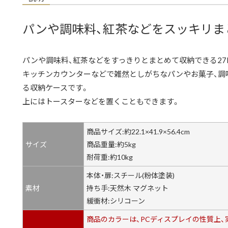
パンや調味料、紅茶などをスッキリま
パンや調味料、紅茶などをすっきりとまとめて収納できる27
キッチンカウンターなどで雑然としがちなパンやお菓子、調
る収納ケースです。
上にはトースターなどを置くこともできます。
商品サイズ:約22.1×41.9×56.4cm
サイズ
商品重量:約5kg
耐荷重:約10kg
本体・扉:スチール(粉体塗装)
素材
持ち手:天然木 マグネット
緩衝材:シリコーン
商品のカラーは、PCディスプレイの性質上