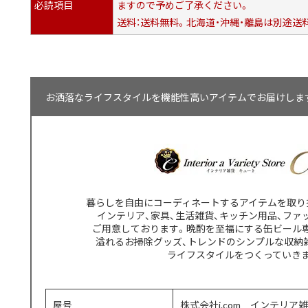
必読項目
ますので予めご了承ください。
送料：送料無料。北海道・沖縄・離島は別途送
お洒落なライフスタイルを機能性高いアイテムでお届けします【
暮らしを自由にコーディネートするアイテムを取り
インテリア、家具、生活雑貨、キッチン用品、ファ
ご用意しております。晩酌を至福にする缶ビール
溢れるお掃除グッズ、トレンドのシンプルな収納
ライフスタイルをつくっていき
屋号
株式会社j.com インテリア雑