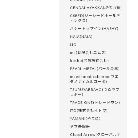
GENDAI HYAKKA(現代百貨)
GSEED(ジーシードホールデ
ィングス)
ハシートップイン(HASHY)
NAIA(NAIA)
LIG
ms(有限会社エムズ)
hosho(宝商株式会社)
PEARL METAL(パール金属)
maedamedicalcorpo(マエ
ダメディカルコーポ)
TSURUYABRAVO(つるやブ
ラボー)
TRADE ONE(トレードワン)
ITO(株式会社イトウ)
YAMANI(やまに)
ヤマ吾陶器
Global Arrow(グローバルア