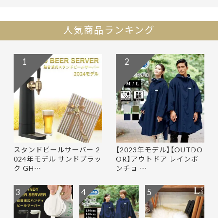
人気商品ランキング
1
2
スタンドビールサーバー 2
【2023年モデル】【OUTDO
024年モデル サンドブラッ
OR】アウトドア レインポ
ク GH…
ンチョ …
3
4
5