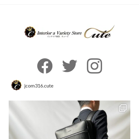
jcom316.cute