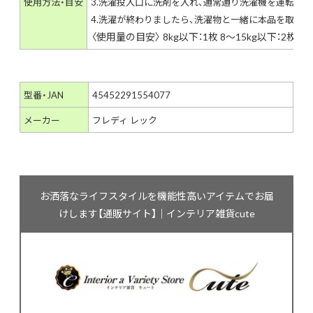
使用方法・目安
3.洗濯投入口に洗剤を入れ、通常通り洗濯機を運転しま
4.洗濯が終わりましたら、洗濯物と一緒に本品を取り
〈使用量の目安〉 8kg以下：1枚 8～15kg以下：2枚 15
型番・JAN
45452291554077
メーカー
フレディ レック
お洒落なライフスタイルを機能性高いアイテムでお届
けします【通販サイト】｜インテリア雑貨cute