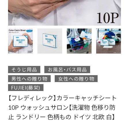
そうじ用品
お風呂・バス用品
男性への贈り物
女性への贈り物
FUJIEI(藤栄)
【フレディレック】カラーキャッチシート
10P ウォッシュサロン【洗濯物 色移り防
止 ランドリー 色柄もの ドイツ 北欧 白】