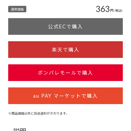
363
通常価格
円
（税込）
公式ECで購入
楽天で購入
ポンパレモールで購入
au PAY マーケットで購入
※商品価格以外に別途送料がかかります。
説明