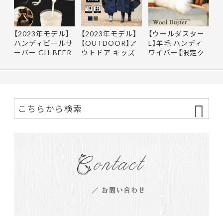
【2023年モデル】
【2023年モデル】
【ウールダスター
ハンディビールサ
【OUTDOOR】ア
L】羊毛 ハンディ
ーバー GH-BEER
ウトドア キッズ
ワイパー【限定ク
NS サン…
レインポ…
ーポ…