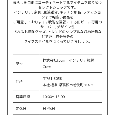
暮らしを自由にコーディネートするアイテムを取り扱う
セレクトショップです。
インテリア、家具、生活雑貨、キッチン用品、ファッショ
ンまで幅広い商品を
ご用意しております。晩酌を至福にする缶ビール専用の
サーバー、デザイン性
溢れるお掃除グッズ、トレンドのシンプルな収納雑貨な
どで更に自分好みの
ライフスタイルをつくっていきましょう。
株式会社j.com インテリア雑貨
屋号
Cute
〒761-8058
住所
本社：香川県高松市勅使町814-2
営業時間
10:00〜18:00
定休日
日・祝日