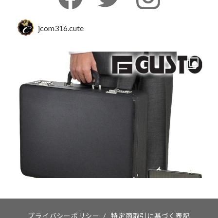
jcom316.cute
プライバシーポリシー
/
特定商取引に基づく表記