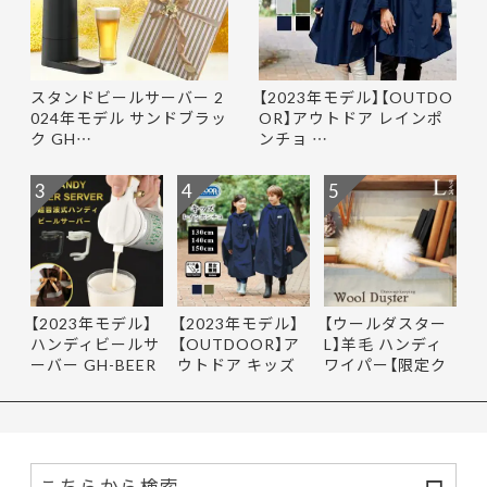
スタンドビールサーバー 2
【2023年モデル】【OUTDO
024年モデル サンドブラッ
OR】アウトドア レインポ
ク GH…
ンチョ …
3
4
5
【2023年モデル】
【2023年モデル】
【ウールダスター
ハンディビールサ
【OUTDOOR】ア
L】羊毛 ハンディ
ーバー GH-BEER
ウトドア キッズ
ワイパー【限定ク
NS サン…
レインポ…
ーポ…