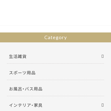
b
er
o
o
k
Category
生活雑貨
スポーツ用品
お風呂・バス用品
インテリア・家具