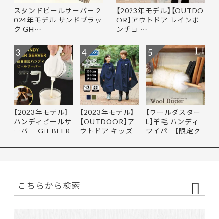
スタンドビールサーバー 2
【2023年モデル】【OUTDO
024年モデル サンドブラッ
OR】アウトドア レインポ
ク GH…
ンチョ …
3
4
5
【2023年モデル】
【2023年モデル】
【ウールダスター
ハンディビールサ
【OUTDOOR】ア
L】羊毛 ハンディ
ーバー GH-BEER
ウトドア キッズ
ワイパー【限定ク
NS サン…
レインポ…
ーポ…