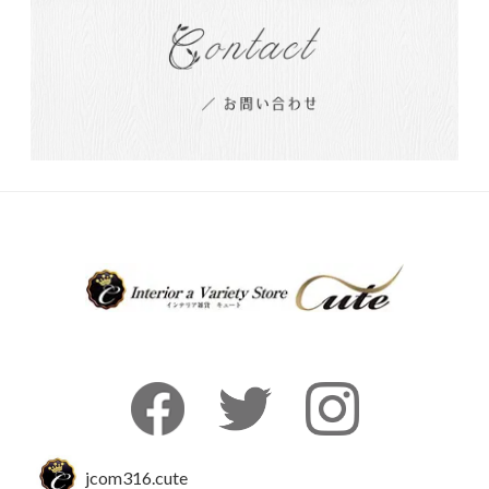
jcom316.cute