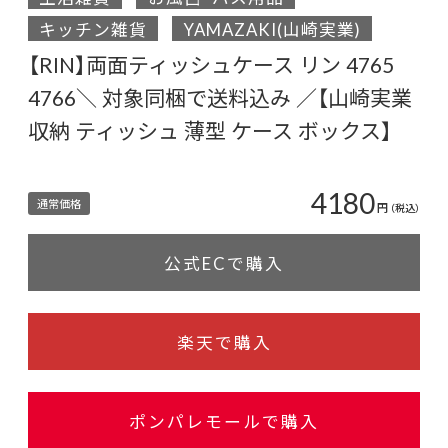
キッチン雑貨
YAMAZAKI(山崎実業)
【RIN】両面ティッシュケース リン 4765
4766＼ 対象同梱で送料込み ／【山崎実業
収納 ティッシュ 薄型 ケース ボックス】
4180
通常価格
円
（税込）
公式ECで購入
楽天で購入
ポンパレモールで購入